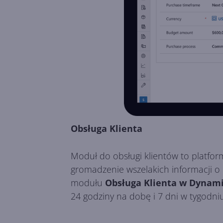
Obsługa Klienta
Moduł do obsługi klientów to platfo
gromadzenie wszelakich informacji o 
modułu
Obsługa Klienta w Dynami
24 godziny na dobę i 7 dni w tygodniu