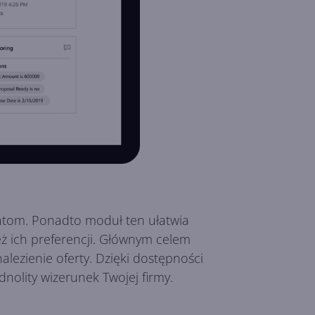
entom. Ponadto moduł ten ułatwia
ż ich preferencji. Głównym celem
alezienie oferty. Dzięki dostępności
dnolity wizerunek Twojej firmy.