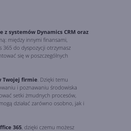
ane z systemów Dynamics CRM oraz
mą: między innymi finansami,
 365 do dyspozycji otrzymasz
ientować się w poszczególnych
Twojej firmie
. Dzięki temu
rowaniu i poznawaniu środowiska
zować setki żmudnych procesów,
mogą działać zarówno osobno, jak i
ffice 365
, dzięki czemu możesz