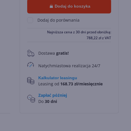
Dodaj do koszyka
Dodaj do porównania
Najniższa cena z 30 dni przed obniżką:
788,22
zł
z VAT
Dostawa
gratis!
0
Natychmiastowa realizacja 24/7
Kalkulator leasingu
Leasing od
168.73 zł/miesięcznie
Zapłać później
Do
30 dni