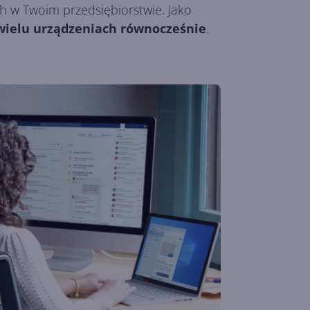
ch w Twoim przedsiębiorstwie. Jako
wielu urządzeniach równocześnie
.