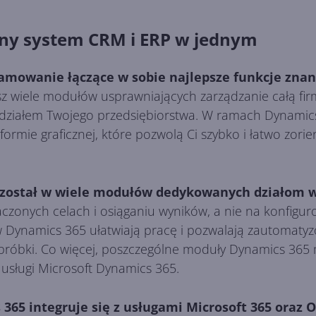
ny system CRM i ERP w jednym
ramowanie łączące w sobie najlepsze funkcje zn
z wiele modułów usprawniających zarządzanie całą fir
działem Twojego przedsiębiorstwa. W ramach Dynamics
w formie graficznej, które pozwolą Ci szybko i łatwo zor
został w wiele modułów dedykowanych działom w 
czonych celach i osiąganiu wyników, a nie na konfigu
Dynamics 365 ułatwiają pracę i pozwalają zautomaty
bróbki. Co więcej, poszczególne moduły Dynamics 365 
sługi Microsoft Dynamics 365.
65 integruje się z usługami Microsoft 365 oraz O