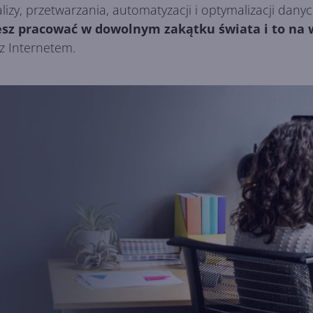
lizy, przetwarzania, automatyzacji i optymalizacji dany
sz pracować w dowolnym zakątku świata i to na 
z Internetem.