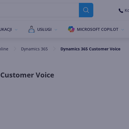
Ko
UKACJI
USŁUGI
MICROSOFT COPILOT
nline
Dynamics 365
Dynamics 365 Customer Voice
 Customer Voice