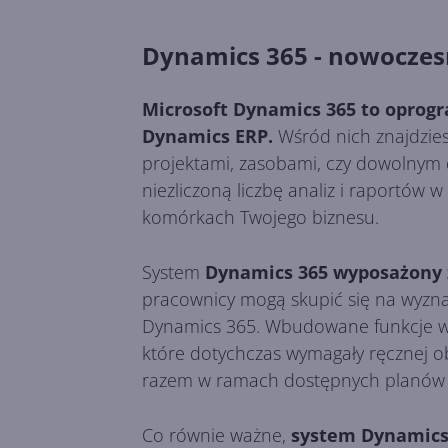
Dynamics 365 - nowoczes
Microsoft Dynamics 365 to oprog
Dynamics ERP.
Wśród nich znajdzies
projektami, zasobami, czy dowolnym 
niezliczoną liczbę analiz i raportów 
komórkach Twojego biznesu.
System
Dynamics 365 wyposażony 
pracownicy mogą skupić się na wyzna
Dynamics 365. Wbudowane funkcje w 
które dotychczas wymagały ręcznej o
razem w ramach dostępnych planów u
Co równie ważne,
system Dynamics 3