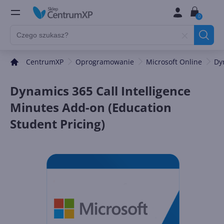
0
CentrumXP
Oprogramowanie
Microsoft Online
Dy
Dynamics 365 Call Intelligence
Minutes Add-on (Education
Student Pricing)