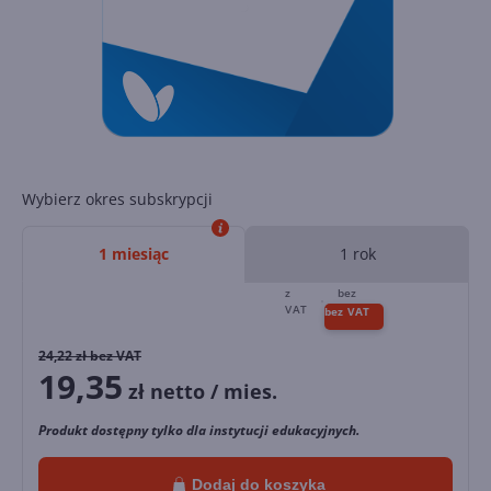
Wybierz okres subskrypcji
1 miesiąc
1 rok
24,22
zł bez VAT
19,35
zł netto / mies.
Produkt dostępny tylko dla instytucji edukacyjnych.
Dodaj do koszyka