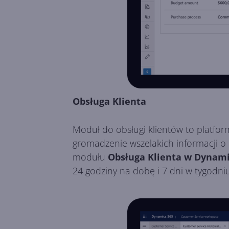
Obsługa Klienta
Moduł do obsługi klientów to platfo
gromadzenie wszelakich informacji o 
modułu
Obsługa Klienta w Dynami
24 godziny na dobę i 7 dni w tygodniu