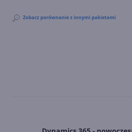
Zobacz porównanie z innymi pakietami
Dynamics 365 - nowoczes