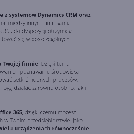
ane z systemów Dynamics CRM oraz
mą: między innymi finansami,
 365 do dyspozycji otrzymasz
ientować się w poszczególnych
Twojej firmie
. Dzięki temu
rowaniu i poznawaniu środowiska
zować setki żmudnych procesów,
mogą działać zarówno osobno, jak i
ffice 365
, dzięki czemu możesz
ch w Twoim przedsiębiorstwie. Jako
wielu urządzeniach równocześnie
.