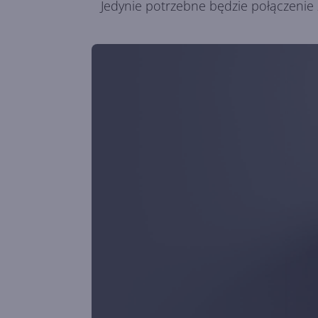
Jedynie potrzebne będzie połączenie 