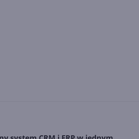
ny system CRM i ERP w jednym