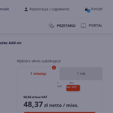
Koszyk
ntakt
Rejestracja
/
Logowanie
0
PORTAL
PRZETARGI
nutes Add-on
Wybierz okres subskrypcji
1 miesiąc
1 rok
60,56
zł bez VAT
48,37
zł netto / mies.