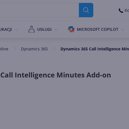
Ko
UKACJI
USŁUGI
MICROSOFT COPILOT
nline
Dynamics 365
Dynamics 365 Call Intelligence Mi
Call Intelligence Minutes Add-on