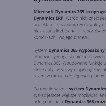
Microsoft Dynamics 365 to oprog
Dynamics ERP.
Wśród nich znajdzies
projektami, zasobami, czy dowolnym 
niezliczoną liczbę analiz i raportów 
komórkach Twojego biznesu.
System
Dynamics 365 wyposażony 
pracownicy mogą skupić się na wyzna
Dynamics 365. Wbudowane funkcje w 
które dotychczas wymagały ręcznej o
razem w ramach dostępnych planów u
Co równie ważne,
system Dynamics 3
zyskać jeszcze większe możliwości ana
usługa online,
z Dynamics 365 może