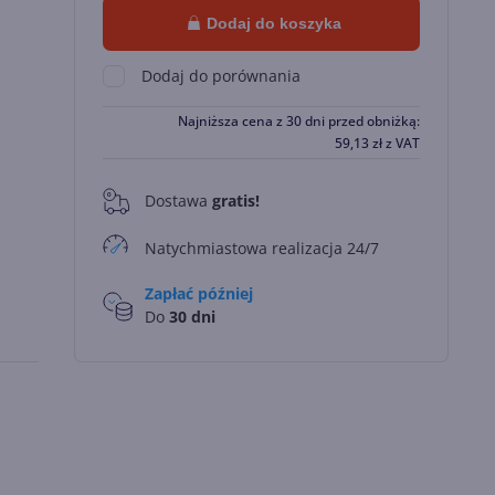
Dodaj do koszyka
Dodaj do porównania
Najniższa cena z 30 dni przed obniżką:
59,13
zł
z VAT
Dostawa
gratis!
0
Natychmiastowa realizacja 24/7
Zapłać później
Do
30 dni