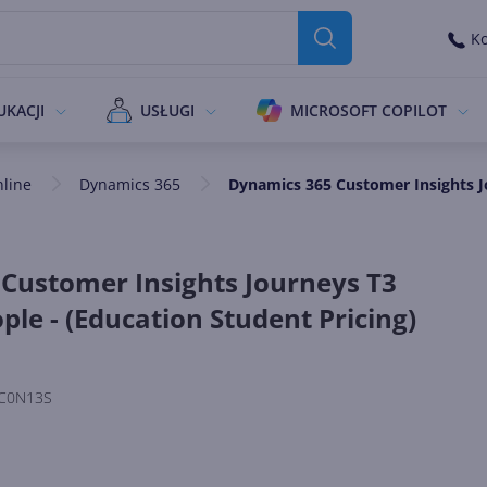
Ko
UKACJI
USŁUGI
MICROSOFT COPILOT
nline
Dynamics 365
Dynamics 365 Customer Insights Jo
Customer Insights Journeys T3
ple - (Education Student Pricing)
C0N13S