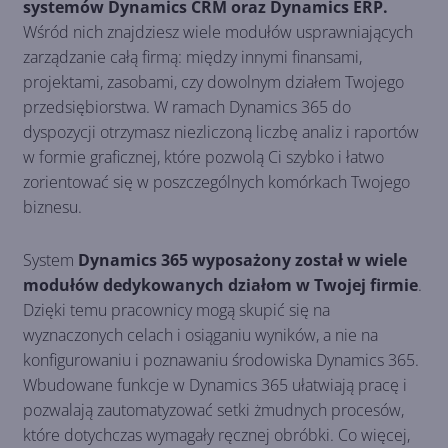
systemów Dynamics CRM oraz Dynamics ERP.
Wśród nich znajdziesz wiele modułów usprawniających
zarządzanie całą firmą: między innymi finansami,
projektami, zasobami, czy dowolnym działem Twojego
przedsiębiorstwa. W ramach Dynamics 365 do
dyspozycji otrzymasz niezliczoną liczbę analiz i raportów
w formie graficznej, które pozwolą Ci szybko i łatwo
zorientować się w poszczególnych komórkach Twojego
biznesu.
System
Dynamics 365 wyposażony został w wiele
modułów dedykowanych działom w Twojej firmie
.
Dzięki temu pracownicy mogą skupić się na
wyznaczonych celach i osiąganiu wyników, a nie na
konfigurowaniu i poznawaniu środowiska Dynamics 365.
Wbudowane funkcje w Dynamics 365 ułatwiają pracę i
pozwalają zautomatyzować setki żmudnych procesów,
które dotychczas wymagały ręcznej obróbki. Co więcej,