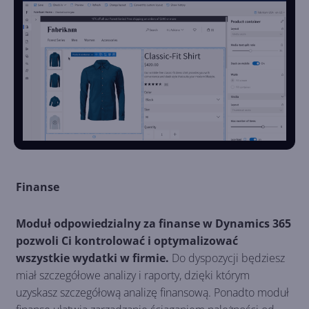
Finanse
Moduł odpowiedzialny za finanse w Dynamics 365
pozwoli Ci kontrolować i optymalizować
wszystkie wydatki w firmie.
Do dyspozycji będziesz
miał szczegółowe analizy i raporty, dzięki którym
uzyskasz szczegółową analizę finansową. Ponadto moduł