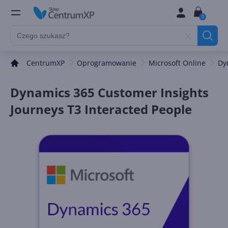
0
CentrumXP
Oprogramowanie
Microsoft Online
Dy
Dynamics 365 Customer Insights
Journeys T3 Interacted People