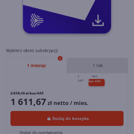
Wybierz okres subskrypcji
1 miesiąc
1 rok
2 018,10
zł bez VAT
1 611,67
zł netto / mies.
Dodaj do koszyka
Dodaj do porównania