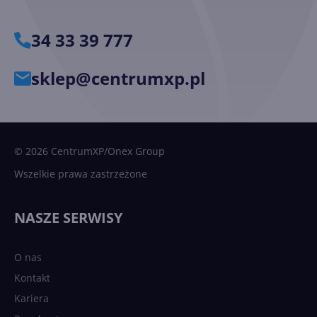
34 33 39 777
sklep@centrumxp.pl
© 2026 CentrumXP/Onex Group
Wszelkie prawa zastrzeżone
NASZE SERWISY
O nas
Kontakt
Kariera