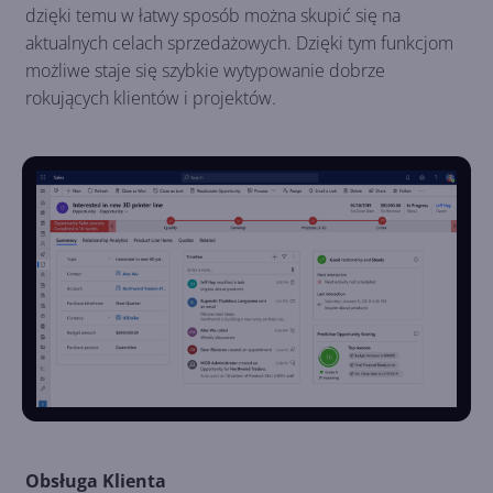
dzięki temu w łatwy sposób można skupić się na
aktualnych celach sprzedażowych. Dzięki tym funkcjom
możliwe staje się szybkie wytypowanie dobrze
rokujących klientów i projektów.
Obsługa Klienta