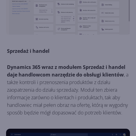
Sprzedaż i handel
Dynamics 365 wraz z modułem Sprzedaż i handel
daje handlowcom narzędzie do obsługi klientów
, a
także kontroli i przenoszenia produktów z działu
zaopatrzenia do działu sprzedaży. Moduł ten zbiera
informacje zarówno o klientach i produktach, tak aby
handlowiec miał pełen obraz na ofertę, którą w wygodny
sposób będzie mógł dopasować do potrzeb klientów.