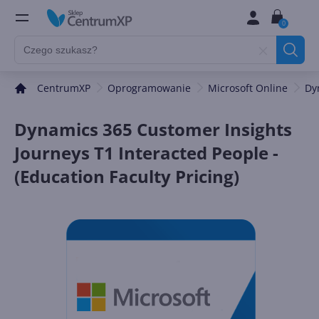
0
CentrumXP
Oprogramowanie
Microsoft Online
Dy
Dynamics 365 Customer Insights
Journeys T1 Interacted People -
(Education Faculty Pricing)