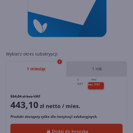
Wybierz okres subskrypcji
1 miesiąc
1 rok
554,84
zł bez VAT
443,10
zł netto / mies.
Produkt dostępny tylko dla instytucji edukacyjnych.
Dodaj do koszyka