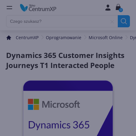
0
CentrumXP
Oprogramowanie
Microsoft Online
Dy
Dynamics 365 Customer Insights
Journeys T1 Interacted People