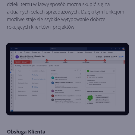
dzięki temu w łatwy sposób można skupić się na
aktualnych celach sprzedażowych. Dzięki tym funkcjom
możliwe staje się szybkie wytypowanie dobrze
rokujących klientów i projektów.
Obsługa Klienta