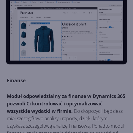
Finanse
Moduł odpowiedzialny za finanse w Dynamics 365
pozwoli Ci kontrolować i optymalizować
wszystkie wydatki w firmie.
Do dyspozycji będziesz
miał szczegółowe analizy i raporty, dzięki którym
uzyskasz szczegółową analizę finansową. Ponadto moduł