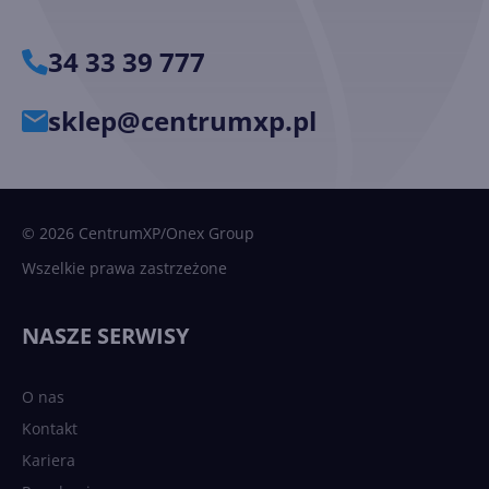
34 33 39 777
sklep@centrumxp.pl
© 2026 CentrumXP/Onex Group
Wszelkie prawa zastrzeżone
NASZE SERWISY
O nas
Kontakt
Kariera