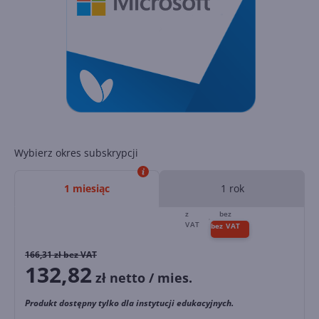
Wybierz okres subskrypcji
1 miesiąc
1 rok
166,31
zł bez VAT
132,82
zł netto / mies.
Produkt dostępny tylko dla instytucji edukacyjnych.