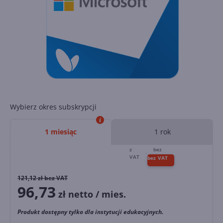
Wybierz okres subskrypcji
1 miesiąc
1 rok
121,12
zł bez VAT
96,73
zł netto / mies.
Produkt dostępny tylko dla instytucji edukacyjnych.