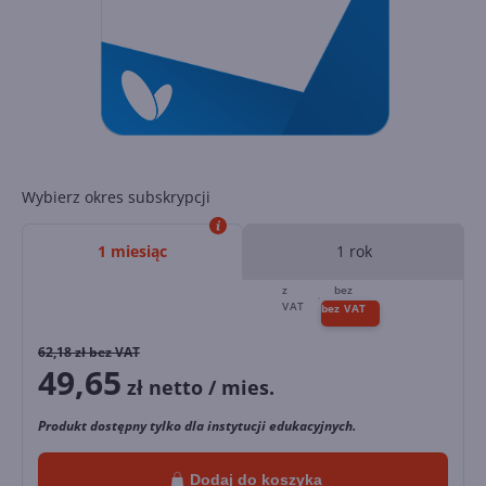
Wybierz okres subskrypcji
1 miesiąc
1 rok
62,18
zł bez VAT
49,65
zł netto / mies.
Produkt dostępny tylko dla instytucji edukacyjnych.
Dodaj do koszyka