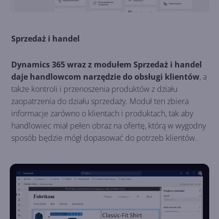
Sprzedaż i handel
Dynamics 365 wraz z modułem Sprzedaż i handel
daje handlowcom narzędzie do obsługi klientów
, a
także kontroli i przenoszenia produktów z działu
zaopatrzenia do działu sprzedaży. Moduł ten zbiera
informacje zarówno o klientach i produktach, tak aby
handlowiec miał pełen obraz na ofertę, którą w wygodny
sposób będzie mógł dopasować do potrzeb klientów.