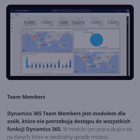
Team Members
Dynamics 365 Team Members jest modułem dla
osób, które nie potrzebują dostępu do wszystkich
funkcji Dynamics 365.
W module tym praca skupia się
na danych, które w swobodny sposób możesz