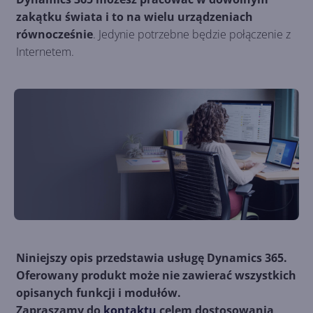
zakątku świata i to na wielu urządzeniach
równocześnie
. Jedynie potrzebne będzie połączenie z
Internetem.
Niniejszy opis przedstawia usługę Dynamics 365.
Oferowany produkt może nie zawierać wszystkich
opisanych funkcji i modułów.
Zapraszamy do
kontaktu
celem dostosowania