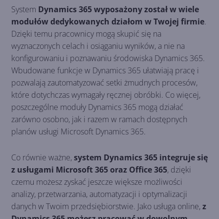
System
Dynamics 365 wyposażony został w wiele
modułów dedykowanych działom w Twojej firmie
.
Dzięki temu pracownicy mogą skupić się na
wyznaczonych celach i osiąganiu wyników, a nie na
konfigurowaniu i poznawaniu środowiska Dynamics 365.
Wbudowane funkcje w Dynamics 365 ułatwiają pracę i
pozwalają zautomatyzować setki żmudnych procesów,
które dotychczas wymagały ręcznej obróbki. Co więcej,
poszczególne moduły Dynamics 365 mogą działać
zarówno osobno, jak i razem w ramach dostępnych
planów usługi Microsoft Dynamics 365.
Co równie ważne,
system Dynamics 365 integruje się
z usługami Microsoft 365 oraz Office 365
, dzięki
czemu możesz zyskać jeszcze większe możliwości
analizy, przetwarzania, automatyzacji i optymalizacji
danych w Twoim przedsiębiorstwie. Jako usługa online,
z
Dynamics 365 możesz pracować w dowolnym