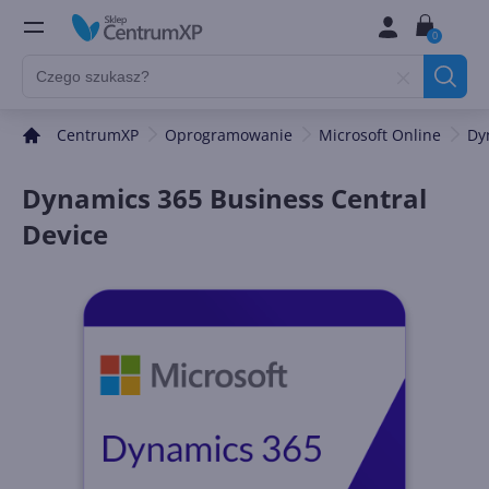
0
CentrumXP
Oprogramowanie
Microsoft Online
Dy
Dynamics 365 Business Central
Device