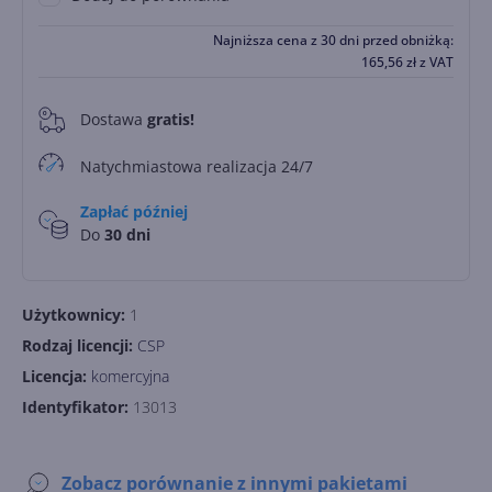
Najniższa cena z 30 dni przed obniżką:
165,56
zł
z VAT
Dostawa
gratis!
0
Natychmiastowa realizacja 24/7
Zapłać później
Do
30 dni
Użytkownicy:
1
Rodzaj licencji:
CSP
Licencja:
komercyjna
Identyfikator:
13013
Zobacz porównanie z innymi pakietami