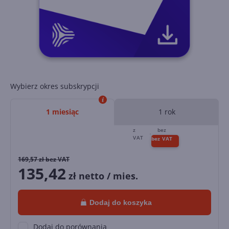
Wybierz okres subskrypcji
1 miesiąc
1 rok
169,57
zł bez VAT
135,42
zł netto / mies.
Dodaj do koszyka
Dodaj do porównania