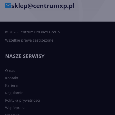
sklep@centrumxp.pl
© 2026 CentrumXP/Onex Group
Wszelkie prawa zastrzeżone
NASZE SERWISY
O nas
Kontakt
Kariera
Regulamin
Polityka prywatności
Współpraca