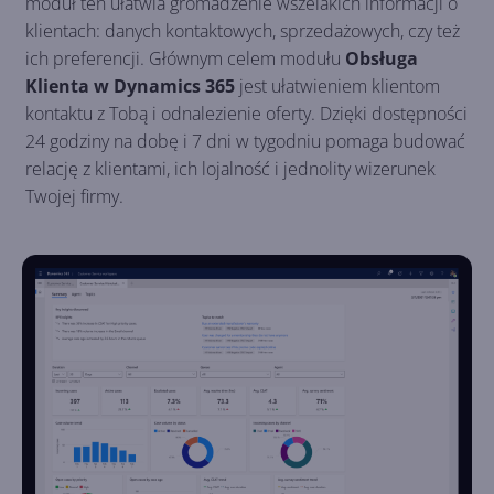
moduł ten ułatwia gromadzenie wszelakich informacji o
klientach: danych kontaktowych, sprzedażowych, czy też
ich preferencji. Głównym celem modułu
Obsługa
Klienta w Dynamics 365
jest ułatwieniem klientom
kontaktu z Tobą i odnalezienie oferty. Dzięki dostępności
24 godziny na dobę i 7 dni w tygodniu pomaga budować
relację z klientami, ich lojalność i jednolity wizerunek
Twojej firmy.