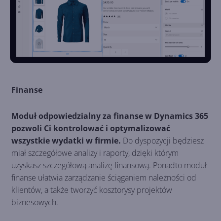
Finanse
Moduł odpowiedzialny za finanse w Dynamics 365
pozwoli Ci kontrolować i optymalizować
wszystkie wydatki w firmie.
Do dyspozycji będziesz
miał szczegółowe analizy i raporty, dzięki którym
uzyskasz szczegółową analizę finansową. Ponadto moduł
finanse ułatwia zarządzanie ściąganiem należności od
klientów, a także tworzyć kosztorysy projektów
biznesowych.