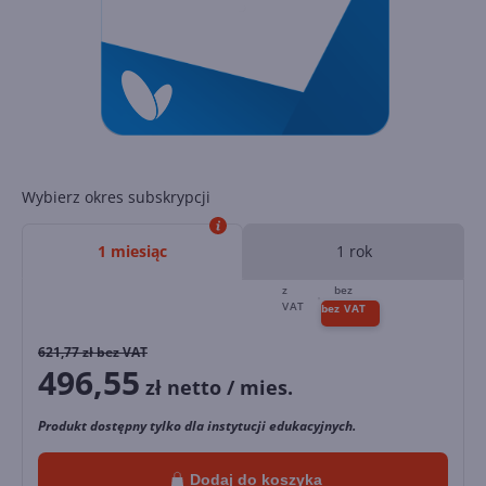
Wybierz okres subskrypcji
1 miesiąc
1 rok
621,77
zł bez VAT
496,55
zł netto / mies.
Produkt dostępny tylko dla instytucji edukacyjnych.
Dodaj do koszyka