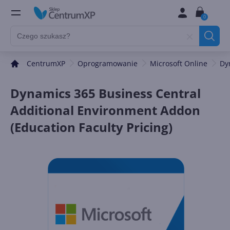
0
CentrumXP
Oprogramowanie
Microsoft Online
Dy
Dynamics 365 Business Central
Additional Environment Addon
(Education Faculty Pricing)