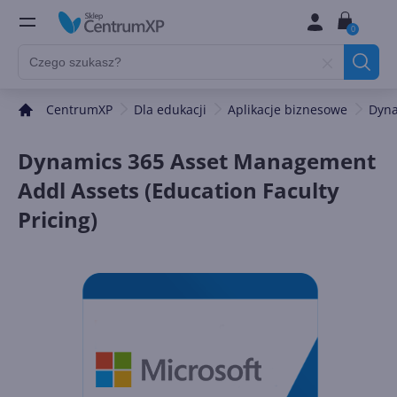
0
CentrumXP
Dla edukacji
Aplikacje biznesowe
Dyna
Dynamics 365 Asset Management
Addl Assets (Education Faculty
Pricing)