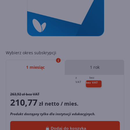
Wybierz okres subskrypcji
1 miesiąc
1 rok
263,92
zł bez VAT
210,77
zł netto / mies.
Produkt dostępny tylko dla instytucji edukacyjnych.
Dodaj do koszyka