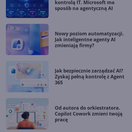
kontrolą IT. Microsoft ma
sposób na agentyczną AI
Nowy poziom automatyzacji.
Jak inteligentne agenty AI
zmieniają firmy?
Jak bezpiecznie zarządzać AI?
Zyskaj pełną kontrolę z Agent
365
Od autora do orkiestratora.
Copilot Cowork zmieni twoją
pracę