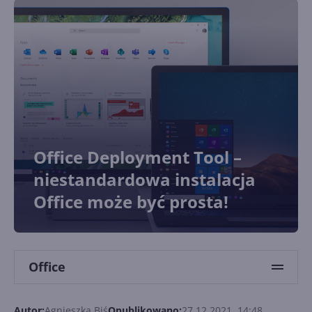
Office Deployment Tool –
niestandardowa instalacja
Office może być prosta!
Office
Autor:
Agnieszka Biś
Opublikowano:
27.12.2021, 14:48