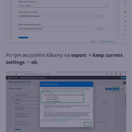
Po tym wszystkim klikamy na
export
->
keep current
settings
->
ok
: