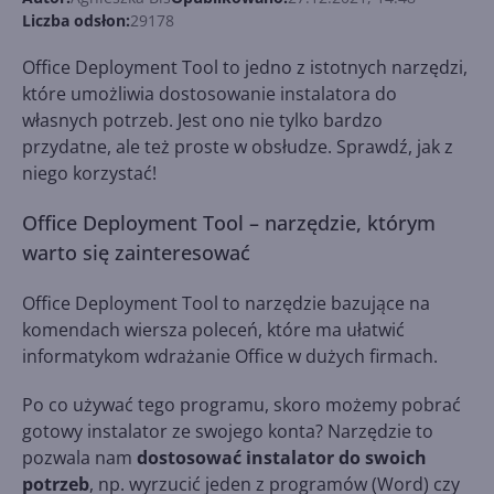
Liczba odsłon:
29178
Office Deployment Tool to jedno z istotnych narzędzi,
które umożliwia dostosowanie instalatora do
własnych potrzeb. Jest ono nie tylko bardzo
przydatne, ale też proste w obsłudze. Sprawdź, jak z
niego korzystać!
Office Deployment Tool – narzędzie, którym
warto się zainteresować
Office Deployment Tool to narzędzie bazujące na
komendach wiersza poleceń, które ma ułatwić
informatykom wdrażanie Office w dużych firmach.
Po co używać tego programu, skoro możemy pobrać
gotowy instalator ze swojego konta? Narzędzie to
pozwala nam
dostosować instalator do swoich
potrzeb
, np. wyrzucić jeden z programów (Word) czy