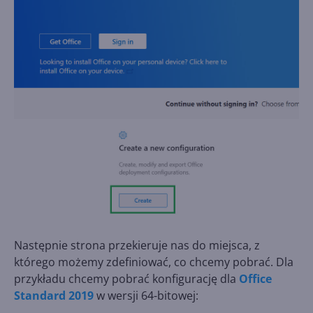
Następnie strona przekieruje nas do miejsca, z
którego możemy zdefiniować, co chcemy pobrać. Dla
przykładu chcemy pobrać konfigurację dla
Office
Standard 2019
w wersji 64-bitowej: