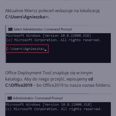
Aktualnie Wiersz poleceń wskazuje na lokalizację
C:\Users\Agnieszka>:
.
Office Deployment Tool znajduje się w innym
katalogu. Aby do niego przejść, wpisujemy
cd
C:\Office2019
– bo Office2019 to nasza nazwa folderu: