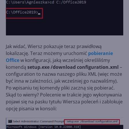
Jak widać, Wiersz pokazuje teraz prawidłową
lokalizację. Teraz możemy uruchomić
pobieranie
Office
w konfiguracji, jaką wcześniej określiliśmy
komendą
setup.exe /download configuration.xml
–
configuration to nazwa naszego pliku XML (więc może
być inna w zależności, jak wcześniej go nazwaliśmy).
Po wpisaniu tej komendy pliki zaczną się pobierać.
Skąd to wiemy? Polecenie w trakcie jego wykonywania
pojawi się na pasku tytułu Wiersza poleceń i zablokuje
opcję pisania w konsoli: