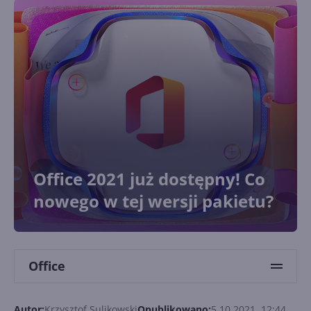
Office 2021 już dostępny! Co
nowego w tej wersji pakietu?
Office
Autor:
Krzysztof Sulikowski
Opublikowano:
5.10.2021, 12:44