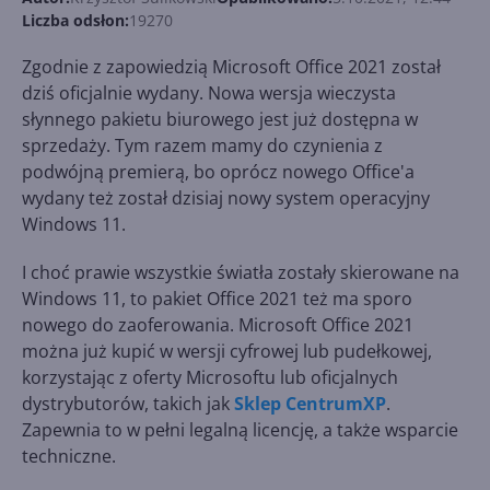
Liczba odsłon:
19270
Zgodnie z zapowiedzią Microsoft Office 2021 został
dziś oficjalnie wydany. Nowa wersja wieczysta
słynnego pakietu biurowego jest już dostępna w
sprzedaży. Tym razem mamy do czynienia z
podwójną premierą, bo oprócz nowego Office'a
wydany też został dzisiaj nowy system operacyjny
Windows 11.
I choć prawie wszystkie światła zostały skierowane na
Windows 11, to pakiet Office 2021 też ma sporo
nowego do zaoferowania. Microsoft Office 2021
można już kupić w wersji cyfrowej lub pudełkowej,
korzystając z oferty Microsoftu lub oficjalnych
dystrybutorów, takich jak
Sklep CentrumXP
.
Zapewnia to w pełni legalną licencję, a także wsparcie
techniczne.