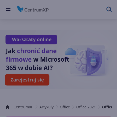
CentrumXP
Artykuły
Office
Office 2021
Office 2