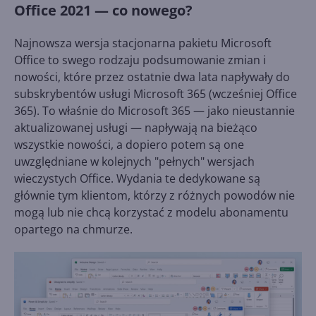
Office 2021 — co nowego?
Najnowsza wersja stacjonarna pakietu Microsoft
Office to swego rodzaju podsumowanie zmian i
nowości, które przez ostatnie dwa lata napływały do
subskrybentów usługi Microsoft 365 (wcześniej Office
365). To właśnie do Microsoft 365 — jako nieustannie
aktualizowanej usługi — napływają na bieżąco
wszystkie nowości, a dopiero potem są one
uwzględniane w kolejnych "pełnych" wersjach
wieczystych Office. Wydania te dedykowane są
głównie tym klientom, którzy z różnych powodów nie
mogą lub nie chcą korzystać z modelu abonamentu
opartego na chmurze.