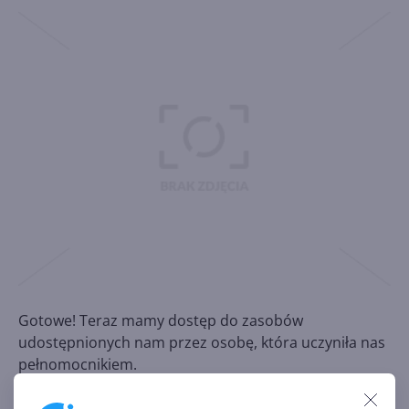
Gotowe! Teraz mamy dostęp do zasobów
udostępnionych nam przez osobę, która uczyniła nas
pełnomocnikiem.