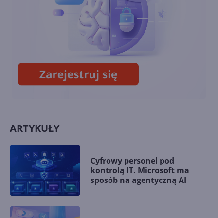
Jak znaleźć słowo?
ARTYKUŁY
Cyfrowy personel pod
kontrolą IT. Microsoft ma
sposób na agentyczną AI