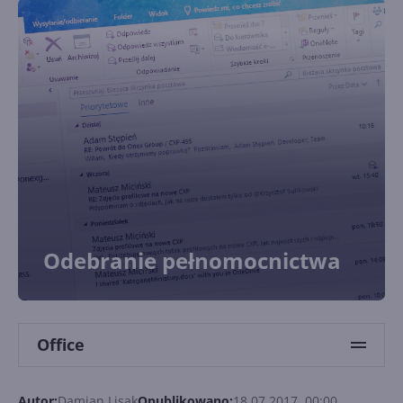
Odebranie pełnomocnictwa
Office
Autor:
Damian Lisak
Opublikowano:
18.07.2017, 00:00