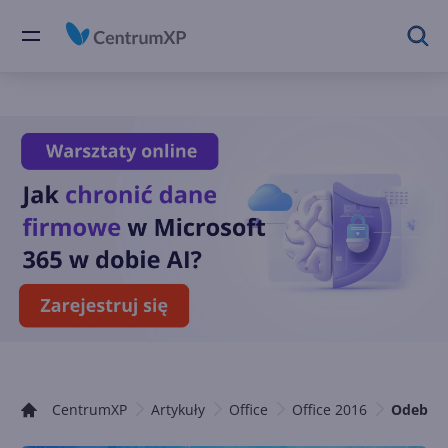
CentrumXP
Artykuły
Office
Office 2016
Odebran