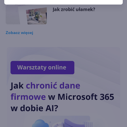
Jak zrobić ułamek?
Zobacz
więcej
Jak zrobić spis treści?
Jak zrobić linię?
Jak zrobić indeks górny?