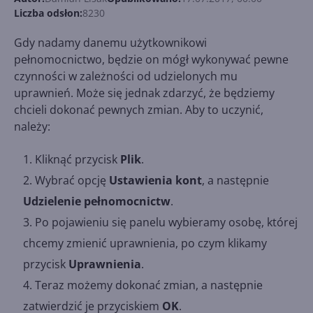
Liczba odsłon:
8230
Gdy nadamy danemu użytkownikowi
pełnomocnictwo, będzie on mógł wykonywać pewne
czynności w zależności od udzielonych mu
uprawnień. Może się jednak zdarzyć, że będziemy
chcieli dokonać pewnych zmian. Aby to uczynić,
należy:
Kliknąć przycisk
Plik
.
Wybrać opcję
Ustawienia kont
, a następnie
Udzielenie pełnomocnictw
.
Po pojawieniu się panelu wybieramy osobę, której
chcemy zmienić uprawnienia, po czym klikamy
przycisk
Uprawnienia
.
Teraz możemy dokonać zmian, a następnie
zatwierdzić je przyciskiem
OK
.