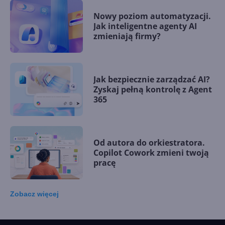
Nowy poziom automatyzacji.
Jak inteligentne agenty AI
zmieniają firmy?
Jak bezpiecznie zarządzać AI?
Zyskaj pełną kontrolę z Agent
365
Od autora do orkiestratora.
Copilot Cowork zmieni twoją
pracę
Zobacz
więcej
15 kamieni milowych w
Microsoft AI. Tak rodziła się