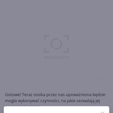
Gotowe! Teraz osoba przez nas upoważniona będzie
mogła wykonywać czynności, na jakie zezwalają jej
nowe uprawnienia.