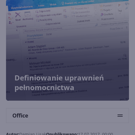
Definiowanie uprawnień
pełnomocnictwa
Office
Autor:
Damian Lisak
Opublikowano:
17.07.2017, 00:00