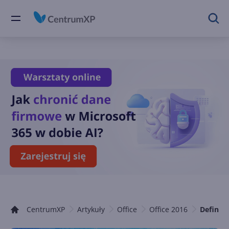
CentrumXP
Artykuły
Office
Office 2016
Definio