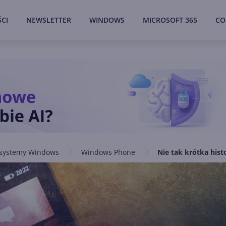
CI
NEWSLETTER
WINDOWS
MICROSOFT 365
CO
 systemy Windows
Windows Phone
Nie tak krótka hist