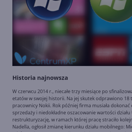
Historia najnowsza
W czerwcu 2014 r., niecałe trzy miesiące po sfinalizow
etatów w swojej historii. Na jej skutek odprawiono 18 
pracownicy Nokii. Rok później firma musiała dokonać 
sprzedaży i niedokładne oszacowanie wartości działu U
restrukturyzację, w ramach której pracę straciło kol
Nadella, ogłosił zmianę kierunku działu mobilnego: Mi