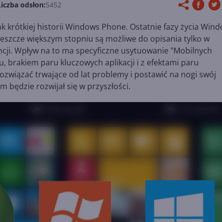
Liczba odsłon:
5452
 tak krótkiej historii Windows Phone. Ostatnie fazy życia Win
jeszcze większym stopniu są możliwe do opisania tylko w
ji. Wpływ na to ma specyficzne usytuowanie "Mobilnych
u, brakiem paru kluczowych aplikacji i z efektami paru
ozwiązać trwające od lat problemy i postawić na nogi swój
 będzie rozwijał się w przyszłości.