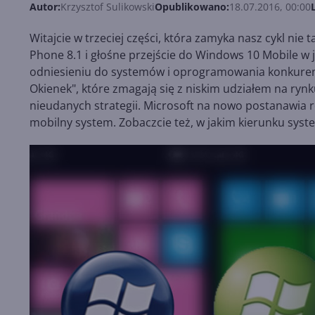
Autor:
Krzysztof Sulikowski
Opublikowano:
18.07.2016, 00:00
Witajcie w trzeciej części, która zamyka nasz cykl nie
Phone 8.1 i głośne przejście do Windows 10 Mobile w 
odniesieniu do systemów i oprogramowania konkurenc
Okienek", które zmagają się z niskim udziałem na rynk
nieudanych strategii. Microsoft na nowo postanawia r
mobilny system. Zobaczcie też, w jakim kierunku system