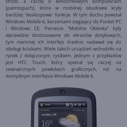
stricto
, a raczej o kieszonkowych komputerach
(palmtopach), które w mobilnej obudowie kryły
bardziej 'desktopowe' funkcje. W tym duchu powstał
Windows Mobile 6, korzeniami sięgający do Pocket PC
i Windows CE. Pierwsze "Mobilne Okienka" były
wprawdzie dostosowane do ekranów dotykowych,
tym niemniej ich interfejs średnio nadawał się do
obsługi kciukami. Wiele takich urządzeń wchodziło na
rynek z dołączonym rysikiem. Jednym z przykładów
jest HTC Touch, który opierał się raczej na
zewnętrznych powłokach graficznych, niż na
domyślnym interfejsie Windows Mobile 6.