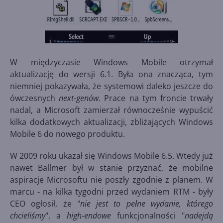
W międzyczasie Windows Mobile otrzymał
aktualizację do wersji 6.1. Była ona znacząca, tym
niemniej pokazywała, że systemowi daleko jeszcze do
ówczesnych
next-genów
. Prace na tym froncie trwały
nadal, a Microsoft zamierzał równocześnie wypuścić
kilka dodatkowych aktualizacji, zbliżających Windows
Mobile 6 do nowego produktu.
W 2009 roku ukazał się Windows Mobile 6.5. Wtedy już
nawet Ballmer był w stanie przyznać, że mobilne
aspiracje Microsoftu nie poszły zgodnie z planem. W
marcu - na kilka tygodni przed wydaniem RTM - były
CEO ogłosił, że "
nie jest to pełne wydanie, którego
chcieliśmy
", a
high-endowe
funkcjonalności "
nadejdą