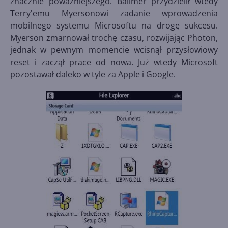
znacznie poważniejszego. Ballmer przydzielił wtedy
Terry'emu Myersonowi zadanie wprowadzenia
mobilnego systemu Microsoftu na drogę sukcesu.
Myerson zmarnował trochę czasu, rozwijając Photon,
jednak w pewnym momencie wcisnął przysłowiowy
reset i zaczął prace od nowa. Już wtedy Microsoft
pozostawał daleko w tyle za Apple i Google.