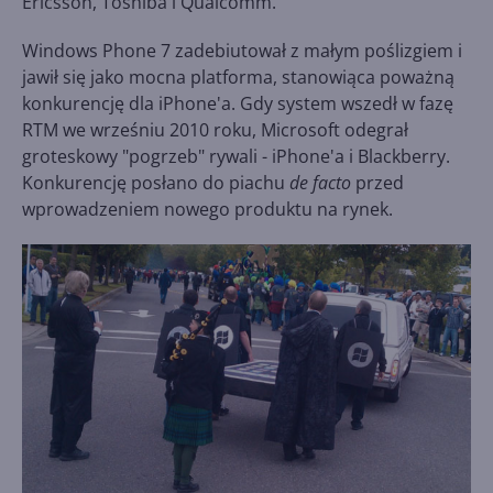
Ericsson, Toshiba i Qualcomm.
Windows Phone 7 zadebiutował z małym poślizgiem i
jawił się jako mocna platforma, stanowiąca poważną
konkurencję dla iPhone'a. Gdy system wszedł w fazę
RTM we wrześniu 2010 roku, Microsoft odegrał
groteskowy "pogrzeb" rywali - iPhone'a i Blackberry.
Konkurencję posłano do piachu
de facto
przed
wprowadzeniem nowego produktu na rynek.