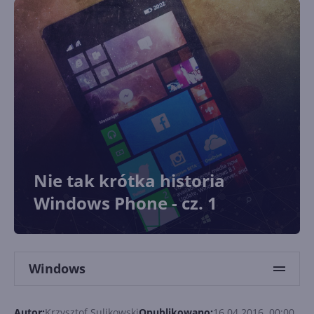
Nie tak krótka historia
Windows Phone - cz. 1
Windows
Autor:
Krzysztof Sulikowski
Opublikowano:
16.04.2016, 00:00