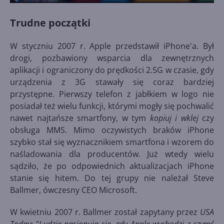
Trudne początki
W styczniu 2007 r. Apple przedstawił iPhone'a. Był
drogi, pozbawiony wsparcia dla zewnętrznych
aplikacji i ograniczony do prędkości 2.5G w czasie, gdy
urządzenia z 3G stawały się coraz bardziej
przystępne. Pierwszy telefon z jabłkiem w logo nie
posiadał też wielu funkcji, którymi mogły się pochwalić
nawet najtańsze smartfony, w tym
kopiuj i wklej
czy
obsługa MMS. Mimo oczywistych braków iPhone
szybko stał się wyznacznikiem smartfona i wzorem do
naśladowania dla producentów. Już wtedy wielu
sądziło, że po odpowiednich aktualizacjach iPhone
stanie się hitem. Do tej grupy nie należał Steve
Ballmer, ówczesny CEO Microsoft.
W kwietniu 2007 r. Ballmer został zapytany przez
USA