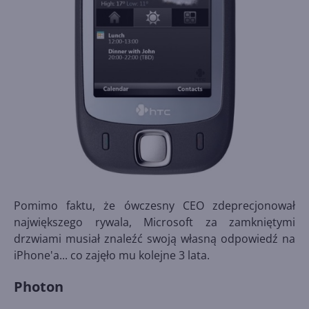
Pomimo faktu, że ówczesny CEO zdeprecjonował
największego rywala, Microsoft za zamkniętymi
drzwiami musiał znaleźć swoją własną odpowiedź na
iPhone'a... co zajęło mu kolejne 3 lata.
Photon