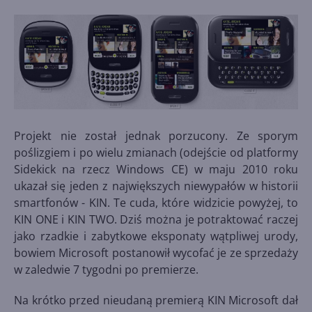
Projekt nie został jednak porzucony. Ze sporym
poślizgiem i po wielu zmianach (odejście od platformy
Sidekick na rzecz Windows CE) w maju 2010 roku
ukazał się jeden z największych niewypałów w historii
smartfonów - KIN. Te cuda, które widzicie powyżej, to
KIN ONE i KIN TWO. Dziś można je potraktować raczej
jako rzadkie i zabytkowe eksponaty wątpliwej urody,
bowiem Microsoft postanowił wycofać je ze sprzedaży
w zaledwie 7 tygodni po premierze.
Na krótko przed nieudaną premierą KIN Microsoft dał