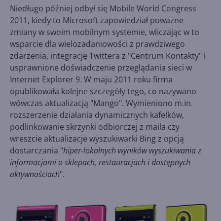
Niedługo później odbył się Mobile World Congress
2011, kiedy to Microsoft zapowiedział poważne
zmiany w swoim mobilnym systemie, wliczając w to
wsparcie dla wielozadaniowości z prawdziwego
zdarzenia, integrację Twittera z "Centrum Kontakty" i
usprawnione doświadczenie przeglądania sieci w
Internet Explorer 9. W maju 2011 roku firma
opublikowała kolejne szczegóły tego, co nazywano
wówczas aktualizacją "Mango". Wymieniono m.in.
rozszerzenie działania dynamicznych kafelków,
podlinkowanie skrzynki odbiorczej z maila czy
wreszcie aktualizacje wyszukiwarki Bing z opcją
dostarczania "
hiper-lokalnych wyników wyszukiwania z
informacjami o sklepach, restauracjach i dostępnych
aktywnościach
".