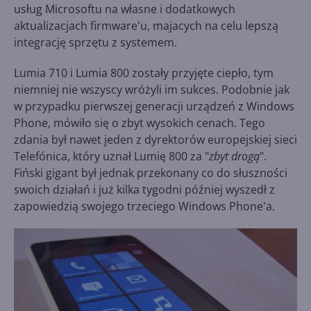
usług Microsoftu na własne i dodatkowych
aktualizacjach firmware'u, majacych na celu lepszą
integrację sprzętu z systemem.
Lumia 710 i Lumia 800 zostały przyjęte ciepło, tym
niemniej nie wszyscy wróżyli im sukces. Podobnie jak
w przypadku pierwszej generacji urządzeń z Windows
Phone, mówiło się o zbyt wysokich cenach. Tego
zdania był nawet jeden z dyrektorów europejskiej sieci
Telefónica, który uznał Lumię 800 za "
zbyt drogą
".
Fiński gigant był jednak przekonany co do słuszności
swoich działań i już kilka tygodni później wyszedł z
zapowiedzią swojego trzeciego Windows Phone'a.