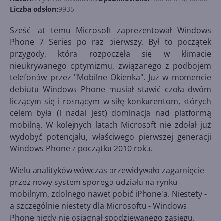
Liczba odsłon:
9935
Sześć lat temu Microsoft zaprezentował Windows
Phone 7 Series po raz pierwszy. Był to początek
przygody, która rozpoczęła się w klimacie
nieukrywanego optymizmu, związanego z podbojem
telefonów przez "Mobilne Okienka". Już w momencie
debiutu Windows Phone musiał stawić czoła dwóm
liczącym się i rosnącym w siłę konkurentom, których
celem była (i nadal jest) dominacja nad platformą
mobilną. W kolejnych latach Microsoft nie zdołał już
wydobyć potencjału, właściwego pierwszej generacji
Windows Phone z początku 2010 roku.
Wielu analityków wówczas przewidywało zagarnięcie
przez nowy system sporego udziału na rynku
mobilnym, zdolnego nawet pobić iPhone'a. Niestety -
a szczególnie niestety dla Microsoftu - Windows
Phone nigdy nie osiągnął spodziewanego zasięgu,