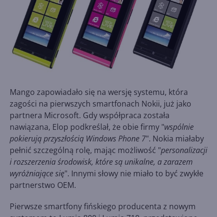
Mango zapowiadało się na wersję systemu, która
zagości na pierwszych smartfonach Nokii, już jako
partnera Microsoft. Gdy współpraca została
nawiązana, Elop podkreślał, że obie firmy "
wspólnie
pokierują przyszłością Windows Phone 7
". Nokia miałaby
pełnić szczególną rolę, mając możliwość "
personalizacji
i rozszerzenia środowisk, które są unikalne, a zarazem
wyróżniające się
". Innymi słowy nie miało to być zwykłe
partnerstwo OEM.
Pierwsze smartfony fińskiego producenta z nowym