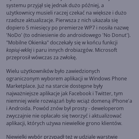
systemu przyjął się jednak dużo później, a
użytkownicy musieli raczej czekać na większe i dużo
rzadsze aktualizacje. Pierwsza z nich ukazała się
dopiero 5 miesięcy po premierze WP7 i nosiła nazwę
'NoDo' (to odniesienie do androidowego 'No Donut').
"Mobilne Okienka" doczekały się w końcu funkcji
kopiuj-wklej
i paru innych drobiazgów. Microsoft
przeprosił wówczas za zwłokę.
Wielu użytkowników było zawiedzionych
ograniczonym wyborem aplikacji w Windows Phone
Marketplace. Już na starcie dostępne były
najważniejsze aplikacje jak Facebook i Twitter, tym
niemniej wiele rozwiązań było wciąż domeną iPhone'a
i Androida. Powód znów był prosty - deweloperom
zwyczajnie nie opłacało się tworzyć i aktualizować
aplikacji, których używa niewielkie grono klientów.
Niewielki wybór przypadł też w udziale warstwie