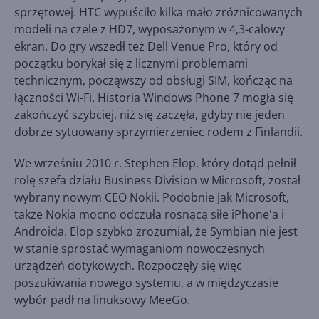
sprzętowej. HTC wypuściło kilka mało zróżnicowanych
modeli na czele z HD7, wyposażonym w 4,3-calowy
ekran. Do gry wszedł też Dell Venue Pro, który od
początku borykał się z licznymi problemami
technicznym, począwszy od obsługi SIM, kończąc na
łączności Wi-Fi. Historia Windows Phone 7 mogła się
zakończyć szybciej, niż się zaczęła, gdyby nie jeden
dobrze sytuowany sprzymierzeniec rodem z Finlandii.
We wrześniu 2010 r. Stephen Elop, który dotąd pełnił
rolę szefa działu Business Division w Microsoft, został
wybrany nowym CEO Nokii. Podobnie jak Microsoft,
także Nokia mocno odczuła rosnącą siłe iPhone'a i
Androida. Elop szybko zrozumiał, że Symbian nie jest
w stanie sprostać wymaganiom nowoczesnych
urządzeń dotykowych. Rozpoczęły się więc
poszukiwania nowego systemu, a w międzyczasie
wybór padł na linuksowy MeeGo.