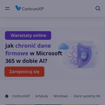
CentrumXP
Artykuły
Windows
Stare systemy Win