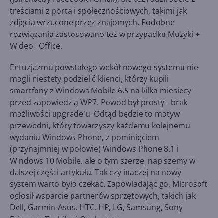
treściami z portali społecznościowych, takimi jak
zdjęcia wrzucone przez znajomych. Podobne
rozwiązania zastosowano też w przypadku Muzyki +
Wideo i Office.
Entuzjazmu powstałego wokół nowego systemu nie
mogli niestety podzielić klienci, którzy kupili
smartfony z Windows Mobile 6.5 na kilka miesiecy
przed zapowiedzią WP7. Powód był prosty - brak
możliwości upgrade'u. Odtąd będzie to motyw
przewodni, który towarzyszy każdemu kolejnemu
wydaniu Windows Phone, z pominięciem
(przynajmniej w połowie) Windows Phone 8.1 i
Windows 10 Mobile, ale o tym szerzej napiszemy w
dalszej części artykułu. Tak czy inaczej na nowy
system warto było czekać. Zapowiadając go, Microsoft
ogłosił wsparcie partnerów sprzętowych, takich jak
Dell, Garmin-Asus, HTC, HP, LG, Samsung, Sony