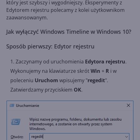
który jest szybszy i wygodniejszy. Eksperymenty z
Edytorem rejestru polecamy z kolei użytkownikom
zaawansowanym.
Jak wyłączyć Windows Timeline w Windows 10?
Sposób pierwszy: Edytor rejestru
Zaczynamy od uruchomienia
Edytora rejestru
.
Wykonujemy na klawiaturze skrót
Win
+
R
i w
poleceniu
Uruchom
wpisujemy "
regedit
".
Zatwierdzamy przyciskiem
OK
.