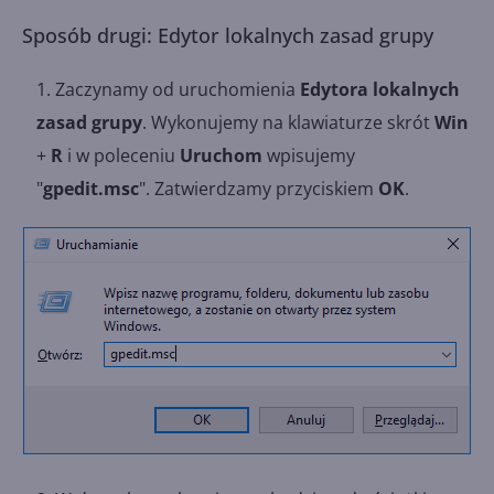
Sposób drugi: Edytor lokalnych zasad grupy
Zaczynamy od uruchomienia
Edytora lokalnych
zasad grupy
. Wykonujemy na klawiaturze skrót
Win
+
R
i w poleceniu
Uruchom
wpisujemy
"
gpedit.msc
". Zatwierdzamy przyciskiem
OK
.