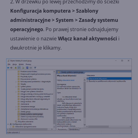
W drzewku po lewej przechodzimy do ścieżki
Konfiguracja komputera > Szablony
administracyjne > System > Zasady systemu
operacyjnego
. Po prawej stronie odnajdujemy
ustawienie o nazwie
Włącz kanał aktywności
i
dwukrotnie je klikamy.