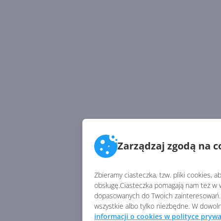
Zarządzaj zgodą na c
Zbieramy ciasteczka, tzw. pliki cookies, 
obsługę.Ciasteczka pomagają nam też w w
dopasowanych do Twoich zainteresowań. 
wszystkie albo tylko niezbędne. W dow
informacji o cookies w polityce prywa