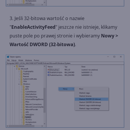
Jeśli 32-bitowa wartość o nazwie
"
EnableActivityFeed
" jeszcze nie istnieje, klikamy
puste pole po prawej stronie i wybieramy
Nowy >
Wartość DWORD (32-bitowa)
.