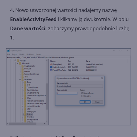
Nowo utworzonej wartości nadajemy nazwę
EnableActivityFeed
i klikamy ją dwukrotnie. W polu
Dane wartości:
zobaczymy prawdopodobnie liczbę
1
.