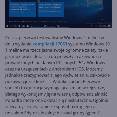
Po raz pierwszy testowaliśmy Windows Timeline w
dniu wydania
kompilacji 17063
systemu Windows 10.
Timeline ma rzecz jasna swoje ogromne zalety, takie
jak możliwość dotarcia do przeszłych aktywności
prowadzonych na danym PC, innych PC z Windows
oraz na urządzeniach z Androidem i iOS. Możemy
jednakże zrezygnować z jego wyświetlania, całkowicie
pozbywając się funkcji z Widoku zadań. Pierwszy
sposób to operacja wymagająca zmian w rejestrze,
dlatego wykonujemy ją na własną odpowiedzialność.
Ponadto może ona okazać się nieskuteczna. Ogólnie
zalecamy skorzystanie ze sposobu drugiego z
udziałem Edytora lokalnych zasad grupy (gpedit),