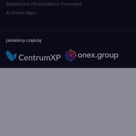
Bezpieczna infrastruktura chmurowa
AI Driven Apps
Jesteśmy częścią: