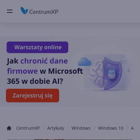
CentrumXP
Artykuły
Windows
Windows 10
Arty