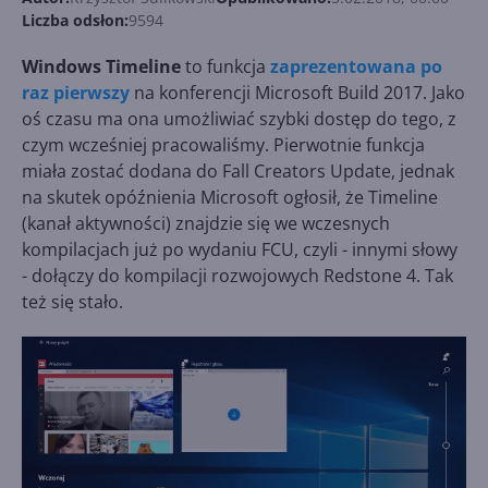
Liczba odsłon:
9594
Windows Timeline
to funkcja
zaprezentowana po
raz pierwszy
na konferencji Microsoft Build 2017. Jako
oś czasu ma ona umożliwiać szybki dostęp do tego, z
czym wcześniej pracowaliśmy. Pierwotnie funkcja
miała zostać dodana do Fall Creators Update, jednak
na skutek opóźnienia Microsoft ogłosił, że Timeline
(kanał aktywności) znajdzie się we wczesnych
kompilacjach już po wydaniu FCU, czyli - innymi słowy
- dołączy do kompilacji rozwojowych Redstone 4. Tak
też się stało.