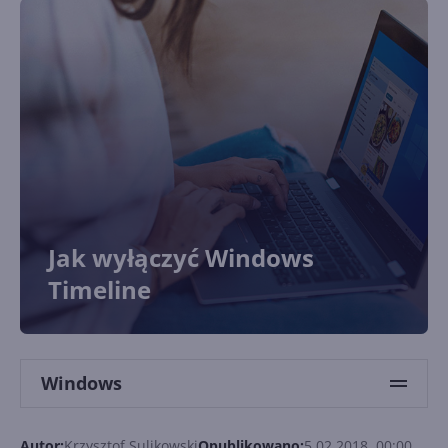
Jak wyłączyć Windows
Timeline
Windows
Autor:
Krzysztof Sulikowski
Opublikowano:
5.02.2018, 00:00