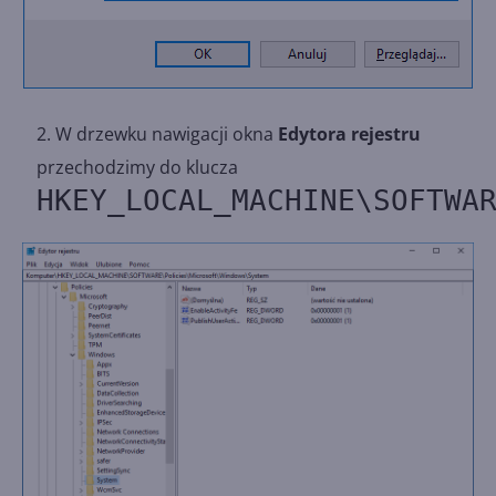
W drzewku nawigacji okna
Edytora rejestru
przechodzimy do klucza
HKEY_LOCAL_MACHINE\SOFTWA