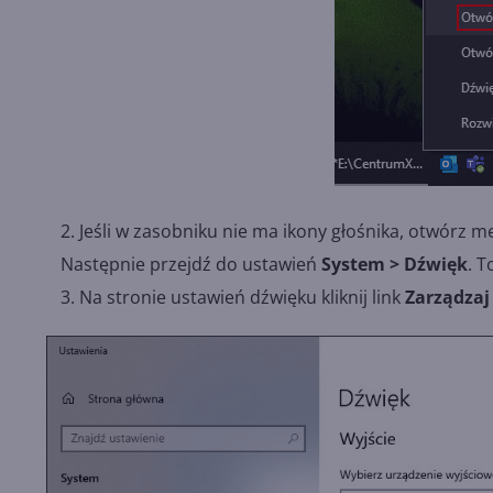
Jeśli w zasobniku nie ma ikony głośnika, otwórz me
Następnie przejdź do ustawień
System > Dźwięk
. 
Na stronie ustawień dźwięku kliknij link
Zarządza