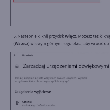
Następnie kliknij przycisk
Włącz
. Możesz też klikn
(
Wstecz
) w lewym górnym rogu okna, aby wrócić do 