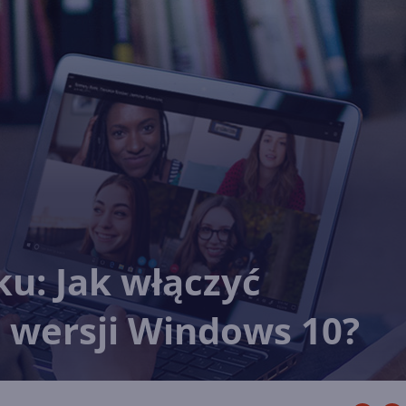
u: Jak włączyć
 wersji Windows 10?