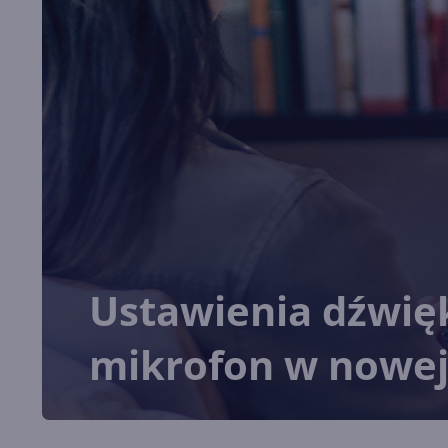
Ustawienia dźwięk
mikrofon w nowej