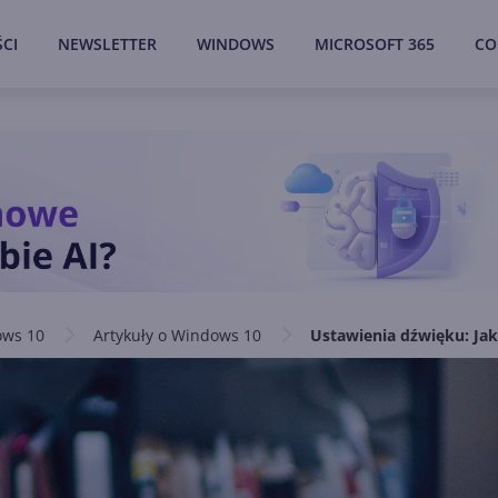
CI
NEWSLETTER
WINDOWS
MICROSOFT 365
CO
ws 10
Artykuły o Windows 10
Ustawienia dźwięku: Ja