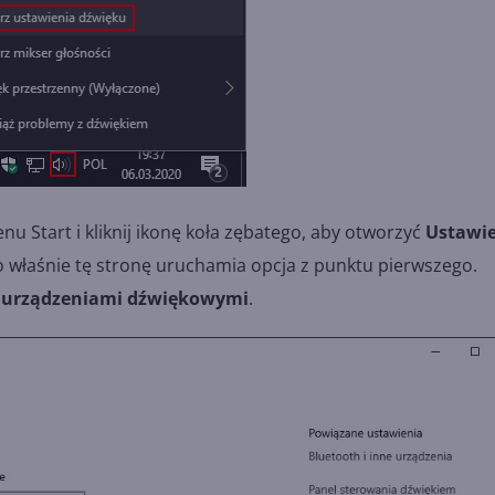
nu Start i kliknij ikonę koła zębatego, aby otworzyć
Ustawi
To właśnie tę stronę uruchamia opcja z punktu pierwszego.
j urządzeniami dźwiękowymi
.