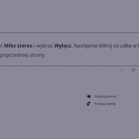
ąć
Miks stereo
i wybrać
Wyłącz
. Następnie kliknij strzałkę w
poprzedniej strony.