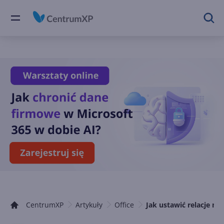
CentrumXP
Artykuły
Office
Jak ustawić relacje m