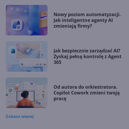
Nowy poziom automatyzacji.
Jak inteligentne agenty AI
zmieniają firmy?
Jak bezpiecznie zarządzać AI?
Zyskaj pełną kontrolę z Agent
365
Od autora do orkiestratora.
Copilot Cowork zmieni twoją
pracę
Zobacz
więcej
15 kamieni milowych w