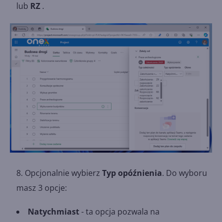
lub
RZ
.
Opcjonalnie wybierz
Typ opóźnienia
. Do wyboru
masz 3 opcje:
Natychmiast
- ta opcja pozwala na