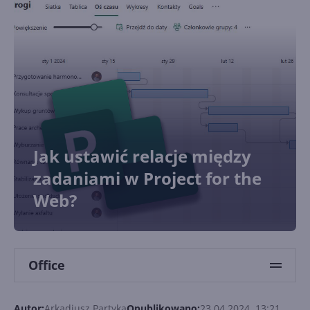
Jak ustawić relacje między
zadaniami w Project for the
Web?
Office
Autor:
Arkadiusz Partyka
Opublikowano:
23.04.2024, 13:21