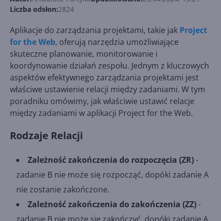
Liczba odsłon:
2824
Aplikacje do zarządzania projektami, takie jak
Project
for the Web
, oferują narzędzia umożliwiające
skuteczne planowanie, monitorowanie i
koordynowanie działań zespołu. Jednym z kluczowych
aspektów efektywnego zarządzania projektami jest
właściwe ustawienie relacji między zadaniami. W tym
poradniku omówimy, jak właściwie ustawić relacje
między zadaniami w aplikacji Project for the Web.
Rodzaje Relacji
Zależność zakończenia do rozpoczęcia (ZR)
-
zadanie B nie może się rozpocząć, dopóki zadanie A
nie zostanie zakończone.
Zależność zakończenia do zakończenia (ZZ)
-
zadanie B nie może się zakończyć, dopóki zadanie A