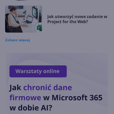
Jak utworzyć nowe zadanie w
Project for the Web?
Zobacz
więcej
Jak utworzyć harmonogram w
aplikacji Project for the Web?
Jak zsynchronizować
aplikację Project z usługą
SharePoint?
Jak połączyć aplikację Project