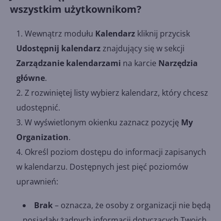
wszystkim użytkownikom?
Wewnątrz modułu
Kalendarz
kliknij przycisk
Udostępnij kalendarz
znajdujący się w sekcji
Zarządzanie kalendarzami
na karcie
Narzędzia
główne
.
Z rozwiniętej listy wybierz kalendarz, który chcesz
udostępnić.
W wyświetlonym okienku zaznacz pozycję
My
Organization
.
Określ poziom dostępu do informacji zapisanych
w kalendarzu. Dostępnych jest pięć poziomów
uprawnień:
Brak
– oznacza, że osoby z organizacji nie będą
posiadały żadnych informacji dotyczących Twoich