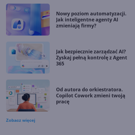
Nowy poziom automatyzacji.
Jak inteligentne agenty AI
zmieniają firmy?
Jak bezpiecznie zarządzać AI?
Zyskaj pełną kontrolę z Agent
365
Od autora do orkiestratora.
Copilot Cowork zmieni twoją
pracę
Zobacz
więcej
15 kamieni milowych w
Microsoft AI. Tak rodziła się