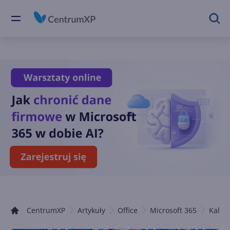
CentrumXP
Artykuły
Office
Microsoft 365
Kalen