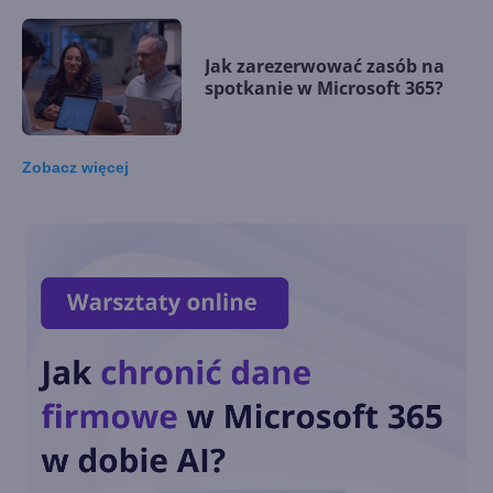
Jak zarezerwować zasób na
spotkanie w Microsoft 365?
Zobacz
więcej
Jak zakończyć udostępnianie
kalendarza w Microsoft 365?
Jak udostępnić kalendarz w
Microsoft 365?