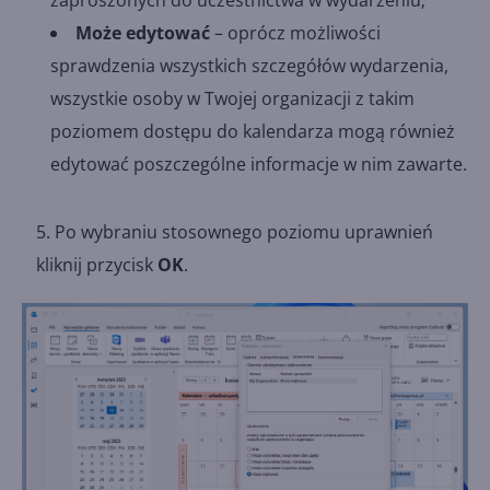
zaproszonych do uczestnictwa w wydarzeniu;
Może edytować
– oprócz możliwości
sprawdzenia wszystkich szczegółów wydarzenia,
wszystkie osoby w Twojej organizacji z takim
poziomem dostępu do kalendarza mogą również
edytować poszczególne informacje w nim zawarte.
Po wybraniu stosownego poziomu uprawnień
kliknij przycisk
OK
.