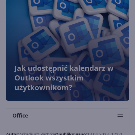
Jak udostępnić kalendarz w
Outlook wszystkim
użytkownikom?
Office
Autor:
Arkadiusz Partyka
Opublikowano:
13.04.2023, 12:00