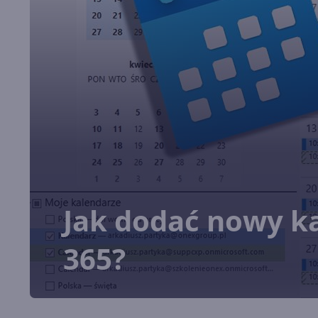
Jak dodać nowy ka
365?