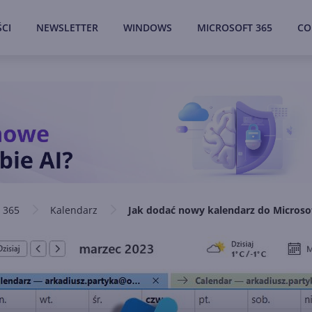
CI
NEWSLETTER
WINDOWS
MICROSOFT 365
CO
 365
Kalendarz
Jak dodać nowy kalendarz do Microso