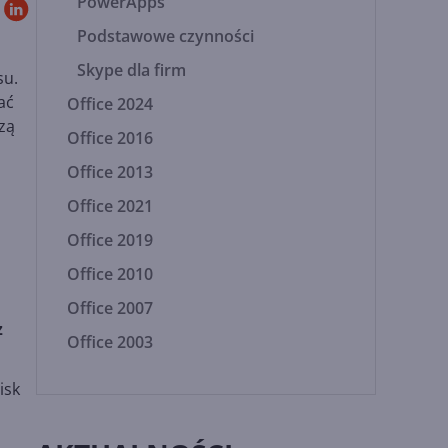
PowerApps
Podstawowe czynności
Skype dla firm
su.
ać
Office 2024
zą
Office 2016
Office 2013
Office 2021
Office 2019
Office 2010
Office 2007
z
Office 2003
isk