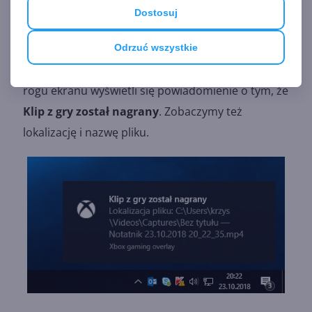
Dostosuj
Odrzuć wszystkie
Kiedy zakończymy nagrywanie, w prawym dolnym
rogu ekranu wyświetli się powiadomienie o tym, że
Klip z gry został nagrany
. Zobaczymy też
lokalizację i nazwę pliku.