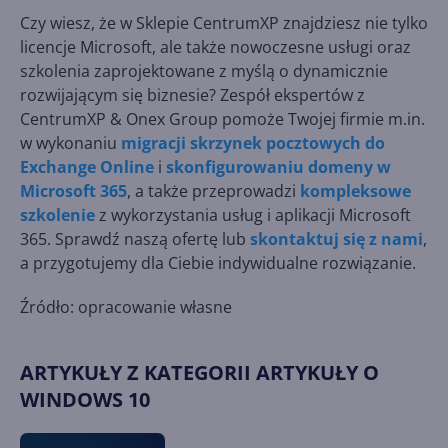
Czy wiesz, że w Sklepie CentrumXP znajdziesz nie tylko
licencje Microsoft, ale także nowoczesne usługi oraz
szkolenia zaprojektowane z myślą o dynamicznie
rozwijającym się biznesie? Zespół ekspertów z
CentrumXP & Onex Group pomoże Twojej firmie m.in.
w wykonaniu
migracji skrzynek pocztowych do
Exchange Online
i
skonfigurowaniu domeny w
Microsoft 365
, a także przeprowadzi
kompleksowe
szkolenie
z wykorzystania usług i aplikacji Microsoft
365. Sprawdź naszą ofertę lub
skontaktuj się z nami
,
a przygotujemy dla Ciebie indywidualne rozwiązanie.
Źródło: opracowanie własne
ARTYKUŁY Z KATEGORII ARTYKUŁY O
WINDOWS 10