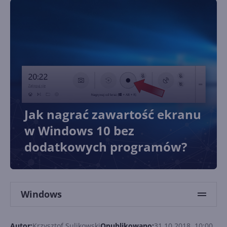
Jak nagrać zawartość ekranu
w Windows 10 bez
dodatkowych programów?
Windows
Autor:
Krzysztof Sulikowski
Opublikowano:
31.10.2018, 10:00