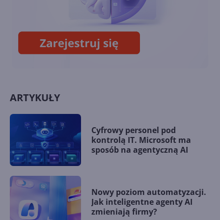
Komputer sam się wybudza z
hibernacji? Można temu
zapobiec
ARTYKUŁY
Cyfrowy personel pod
kontrolą IT. Microsoft ma
sposób na agentyczną AI
Nowy poziom automatyzacji.
Jak inteligentne agenty AI
zmieniają firmy?