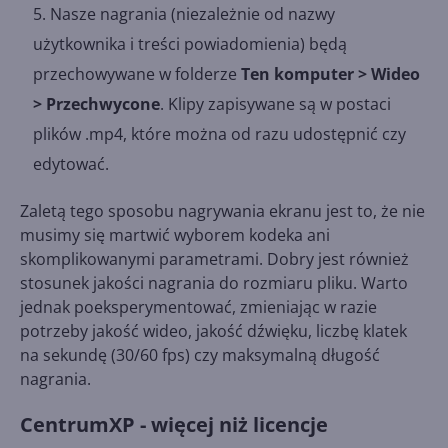
Nasze nagrania (niezależnie od nazwy
użytkownika i treści powiadomienia) będą
przechowywane w folderze
Ten komputer > Wideo
> Przechwycone
. Klipy zapisywane są w postaci
plików .mp4, które można od razu udostępnić czy
edytować.
Zaletą tego sposobu nagrywania ekranu jest to, że nie
musimy się martwić wyborem kodeka ani
skomplikowanymi parametrami. Dobry jest również
stosunek jakości nagrania do rozmiaru pliku. Warto
jednak poeksperymentować, zmieniając w razie
potrzeby jakość wideo, jakość dźwięku, liczbę klatek
na sekundę (30/60 fps) czy maksymalną długość
nagrania.
CentrumXP - więcej niż licencje