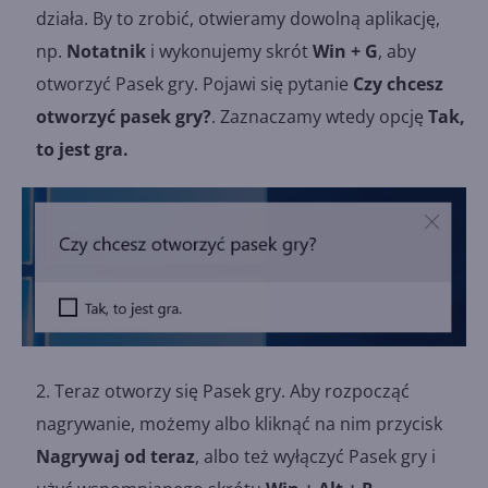
działa. By to zrobić, otwieramy dowolną aplikację,
np.
Notatnik
i wykonujemy skrót
Win + G
, aby
otworzyć Pasek gry. Pojawi się pytanie
Czy chcesz
otworzyć pasek gry?
. Zaznaczamy wtedy opcję
Tak,
to jest gra.
Teraz otworzy się Pasek gry. Aby rozpocząć
nagrywanie, możemy albo kliknąć na nim przycisk
Nagrywaj od teraz
, albo też wyłączyć Pasek gry i