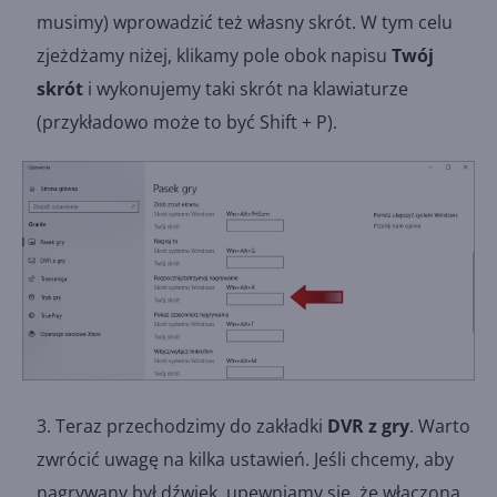
musimy) wprowadzić też własny skrót. W tym celu
zjeżdżamy niżej, klikamy pole obok napisu
Twój
skrót
i wykonujemy taki skrót na klawiaturze
(przykładowo może to być Shift + P).
Teraz przechodzimy do zakładki
DVR z gry
. Warto
zwrócić uwagę na kilka ustawień. Jeśli chcemy, aby
nagrywany był dźwięk, upewniamy się, że włączona