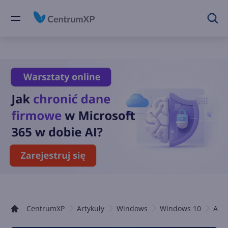
CentrumXP
Artykuły
Windows
Windows 10
Arty