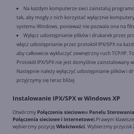
Na każdym komputerze sieci zainstaluj programow
tak, aby mogły z nich korzystać wyłącznie komputery 
systemu Windows, ponieważ nie pozwala ona na filt
Wyłącz udostępnianie plików i drukarek przez p
włącz udostępnianie przez protokół IPX/SPX na każ
aby całkowicie wykluczyć zewnętrzny ruch TCP/IP. To
Protokół IPX/SPX nie jest domyślnie zainstalowany w
Następnie należy wyłączyć udostępnianie plików i 
przyjrzymy się teraz bliżej
Instalowanie IPX/SPX w Windows XP
Otwórzmy
Połączenia sieciowe
w
Panelu Sterowani
Połączenia sieciowe i internetowe
).Prawym klawisze
wybierzmy pozycję
Właściwości
. Wybierzmy przycisk