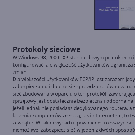
Protokoły sieciowe
W Windows 98, 2000 i XP standardowym protokołem i
konfigurować, ale większość użytkowników ogranicza 
zmian.
Dla większości użytkowników TCP/IP jest zarazem jedyn
zabezpieczaniu i dobrze się sprawdza zarówno w małyc
sieć zbudowana w oparciu o ten protokół, zawierając
sprzętowy jest dostatecznie bezpieczna i odporna na 
Jeżeli jednak nie posiadasz dedykowanego routera, a
łączenia komputerów ze sobą, jak i z Internetem, to two
zewnątrz. W takim wypadku powinieneś rozważyć zainsta
niemożliwe, zabezpiecz sieć w jeden z dwóch sposob