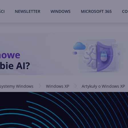
CI
NEWSLETTER
WINDOWS
MICROSOFT 365
CO
 systemy Windows
Windows XP
Artykuły o Windows XP