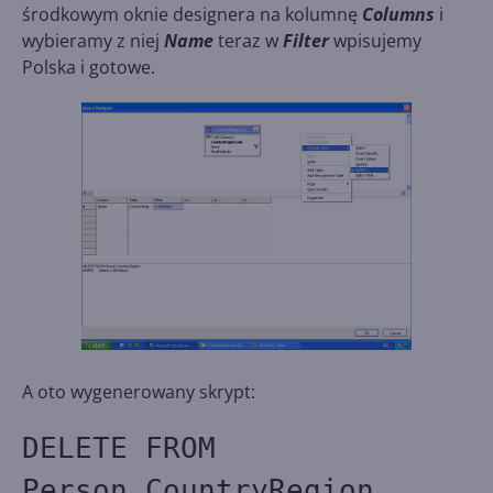
środkowym oknie designera na kolumnę
Columns
i
wybieramy z niej
Name
teraz w
Filter
wpisujemy
Polska i gotowe.
A oto wygenerowany skrypt:
DELETE FROM
Person.CountryRegion