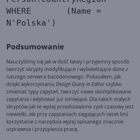
WHERE (Name =
N'Polska')
Podsumowanie
Nauczyliśmy się jak w dość łatwy i przyjemny sposób
tworzyć skrypty modyfikujące i wyświetlające dane z
naszego serwera bazodanowego. Pokazałem, jak
dzięki wykorzystaniu
Design Query in Editor
szybko
zmieniać typy zapytań, tworzyć nowe skomplikowane
zapytania i edytować już istniejące. Dla takich małych
skryptów jak te wyżej przedstawione zysk czasowy jest
niewielki, ale przy zapytaniach sięgających setek linii
korzystanie z narzędzia wyżej opisanego znacznie
usprawnia i przyspiesza pracę.