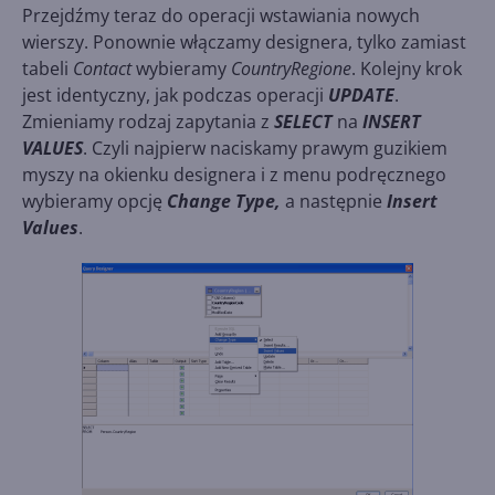
Przejdźmy teraz do operacji wstawiania nowych
wierszy. Ponownie włączamy designera, tylko zamiast
tabeli
Contact
wybieramy
CountryRegione
. Kolejny krok
jest identyczny, jak podczas operacji
UPDATE
.
Zmieniamy rodzaj zapytania z
SELECT
na
INSERT
VALUES
. Czyli najpierw naciskamy prawym guzikiem
myszy na okienku designera i z menu podręcznego
wybieramy opcję
Change Type,
a następnie
Insert
Values
.