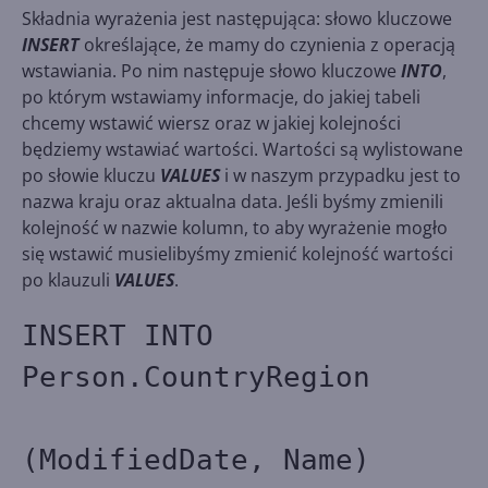
Składnia wyrażenia jest następująca: słowo kluczowe
INSERT
określające, że mamy do czynienia z operacją
wstawiania. Po nim następuje słowo kluczowe
INTO
,
po którym wstawiamy informacje, do jakiej tabeli
chcemy wstawić wiersz oraz w jakiej kolejności
będziemy wstawiać wartości. Wartości są wylistowane
po słowie kluczu
VALUES
i w naszym przypadku jest to
nazwa kraju oraz aktualna data. Jeśli byśmy zmienili
kolejność w nazwie kolumn, to aby wyrażenie mogło
się wstawić musielibyśmy zmienić kolejność wartości
po klauzuli
VALUES
.
INSERT INTO
Person.CountryRegion
(ModifiedDate, Name)