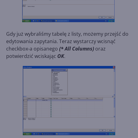
Gdy już wybraliśmy tabelę z listy, możemy przejść do
edytowania zapytania. Teraz wystarczy wcisnąć
checkbox-a opisanego
(* All Columns)
oraz
potwierdzić wciskając
OK
.