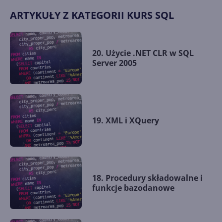
ARTYKUŁY Z KATEGORII KURS SQL
20. Użycie .NET CLR w SQL
Server 2005
19. XML i XQuery
18. Procedury składowalne i
funkcje bazodanowe