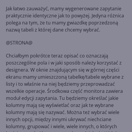
Jak łatwo zauważyć, mamy wygenerowane zapytanie
praktycznie identyczne jak to powyżej. Jedyna różnica
polega na tym, że tu mamy gwiazdkę poprzedzoną
nazwą tabeli z której dane chcemy wybrać.
@STRONA@
Chciałbym pokrótce teraz opisać co oznaczają
poszczególne pola i w jaki sposób należy korzystać z
designera. W oknie znajdującym się w górnej części
ekranu mamy umieszczoną tabelkę/tabele wybrane z
listy i to właśnie na niej będziemy przeprowadzać
wszelkie operacje. Środkowa część monitora zawiera
moduł edycji zapytania. Tu będziemy określać jakie
kolumny mają się wyświetlać oraz jak te wybrane
kolumny mają się nazywać. Można też wybrać wiele
innych opcji, między innymi ukrywać niechciane
kolumny, grupować i wiele, wiele innych, o których