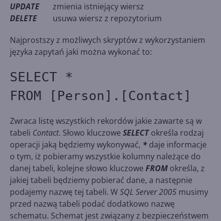
UPDATE
zmienia istniejący wiersz
DELETE
usuwa wiersz z repozytorium
Najprostszy z możliwych skryptów z wykorzystaniem
języka zapytań jaki można wykonać to:
SELECT *
FROM [Person].[Contact]
Zwraca listę wszystkich rekordów jakie zawarte są w
tabeli
Contact
. Słowo kluczowe
SELECT
określa rodzaj
operacji jaką będziemy wykonywać,
*
daje informacje
o tym, iż pobieramy wszystkie kolumny należące do
danej tabeli, kolejne słowo kluczowe
FROM
określa, z
jakiej tabeli będziemy pobierać dane, a następnie
podajemy nazwę tej tabeli. W
SQL Server 2005
musimy
przed nazwą tabeli podać dodatkowo nazwę
schematu. Schemat jest związany z bezpieczeństwem