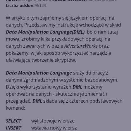
Liczba odsłon:
96143
W artykule tym zajmiemy się językiem operacji na
danych. Przedstawimy instrukcje wchodzące w skład
Data Manipulation Language(DML)
, bo o nim tutaj
mowa, zrobimy kilka przykładowych operacji na
danych zawartych w bazie
AdventureWorks
oraz
pokażemy, w jaki sposób wykorzystać narzędzia
ułatwiające tworzenie skryptów.
Data Manipulation Language
służy do pracy z
danymi zgromadzonym w systemie bazodanowym.
Dzięki wykorzystaniu wyrażeń
DML
możemy
operować na danych - skutecznie je zmieniać i
przeglądać.
DML
składa się z czterech podstawowych
komend:
SELECT
wylistowuje wiersze
INSERT
wstawia nowy wiersz