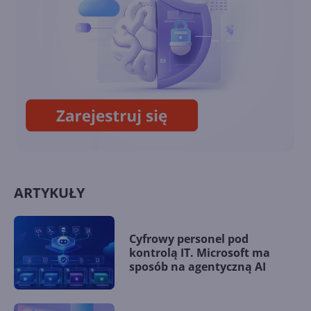
13. Łączenie tabel
ARTYKUŁY
Cyfrowy personel pod
kontrolą IT. Microsoft ma
sposób na agentyczną AI