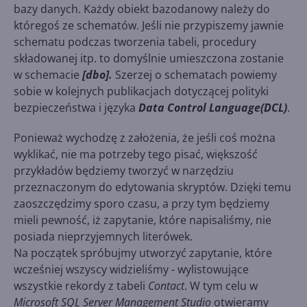
bazy danych. Każdy obiekt bazodanowy należy do
któregoś ze schematów. Jeśli nie przypiszemy jawnie
schematu podczas tworzenia tabeli, procedury
składowanej itp. to domyślnie umieszczona zostanie
w schemacie
[dbo].
Szerzej o schematach powiemy
sobie w kolejnych publikacjach dotyczącej polityki
bezpieczeństwa i języka
Data Control Language(DCL)
.
Ponieważ wychodzę z założenia, że jeśli coś można
wyklikać, nie ma potrzeby tego pisać, większość
przykładów będziemy tworzyć w narzędziu
przeznaczonym do edytowania skryptów. Dzięki temu
zaoszczędzimy sporo czasu, a przy tym będziemy
mieli pewność, iż zapytanie, które napisaliśmy, nie
posiada nieprzyjemnych literówek.
Na początek spróbujmy utworzyć zapytanie, które
wcześniej wszyscy widzieliśmy - wylistowujące
wszystkie rekordy z tabeli
Contact
. W tym celu w
Microsoft SQL Server Management Studio
otwieramy