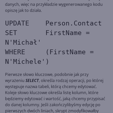
danych, więc na przykładzie wygenerowanego kodu
opiszę jak to działa.
UPDATE Person.Contact
SET FirstName =
N'Michał'
WHERE (FirstName =
N'Michele')
Pierwsze słowo kluczowe, podobnie jak przy
wyrażeniu
SELECT
, określa rodzaj operacji, po której
występuje nazwa tabeli, którą chcemy edytować.
Koleje słowo kluczowe określa listę kolumn, które
będziemy edytować i wartość, jaką chcemy przypisać
do danej kolumny. Jeśli zakończylibyśmy edycję po
pierwszych dwóch liniach, skrypt zmodyfikowałby