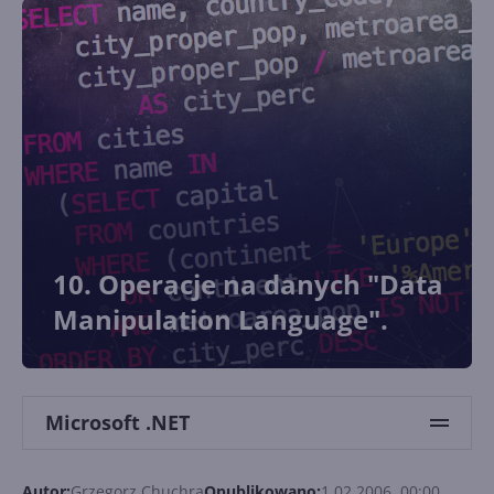
10. Operacje na danych "Data
Manipulation Language".
Microsoft .NET
Autor:
Grzegorz Chuchra
Opublikowano:
1.02.2006, 00:00