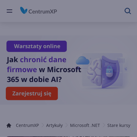
CentrumXP
Artykuły
Microsoft .NET
Stare kursy .N