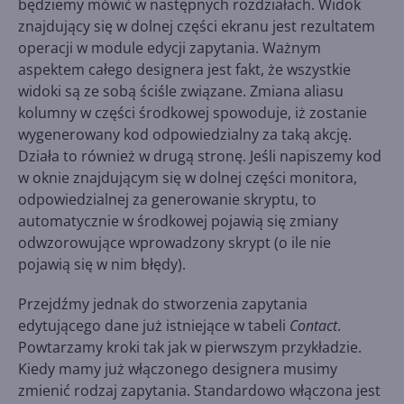
będziemy mówić w następnych rozdziałach. Widok
znajdujący się w dolnej części ekranu jest rezultatem
operacji w module edycji zapytania. Ważnym
aspektem całego designera jest fakt, że wszystkie
widoki są ze sobą ściśle związane. Zmiana aliasu
kolumny w części środkowej spowoduje, iż zostanie
wygenerowany kod odpowiedzialny za taką akcję.
Działa to również w drugą stronę. Jeśli napiszemy kod
w oknie znajdującym się w dolnej części monitora,
odpowiedzialnej za generowanie skryptu, to
automatycznie w środkowej pojawią się zmiany
odwzorowujące wprowadzony skrypt (o ile nie
pojawią się w nim błędy).
Przejdźmy jednak do stworzenia zapytania
edytującego dane już istniejące w tabeli
Contact
.
Powtarzamy kroki tak jak w pierwszym przykładzie.
Kiedy mamy już włączonego designera musimy
zmienić rodzaj zapytania. Standardowo włączona jest