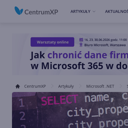
ARTYKUŁY
AKTUALNOŚ
CentrumXP
Artykuły
Microsoft .NET