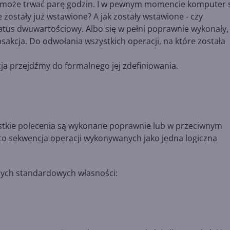
 może trwać parę godzin. I w pewnym momencie komputer 
 zostały już wstawione? A jak zostały wstawione - czy
tus dwuwartościowy. Albo się w pełni poprawnie wykonały,
nsakcja. Do odwołania wszystkich operacji, na które została
cja przejdźmy do formalnego jej zdefiniowania.
ystkie polecenia są wykonane poprawnie lub w przeciwnym
 to sekwencja operacji wykonywanych jako jedna logiczna
nych standardowych własności: