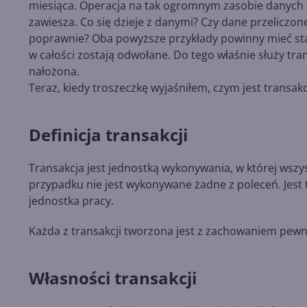
miesiąca. Operacja na tak ogromnym zasobie danych
zawiesza. Co się dzieje z danymi? Czy dane przeliczone
poprawnie? Oba powyższe przykłady powinny mieć sta
w całości zostają odwołane. Do tego właśnie służy tra
nałożona.
Teraz, kiedy troszeczkę wyjaśniłem, czym jest transak
Definicja transakcji
Transakcja jest jednostką wykonywania, w której wsz
przypadku nie jest wykonywane żadne z poleceń. Jest
jednostka pracy.
Każda z transakcji tworzona jest z zachowaniem pew
Własności transakcji