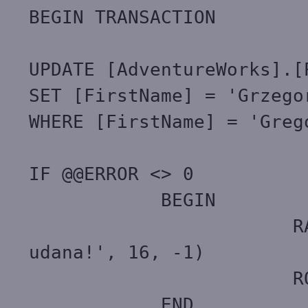
BEGIN TRANSACTION
UPDATE [AdventureWorks].[
SET [FirstName] = 'Grzego
WHERE [FirstName] = 'Greg
IF @@ERROR <> 0
BEGIN
RAISERROR ('Bł
udana!', 16, -1)
ROLLBACK TR
END