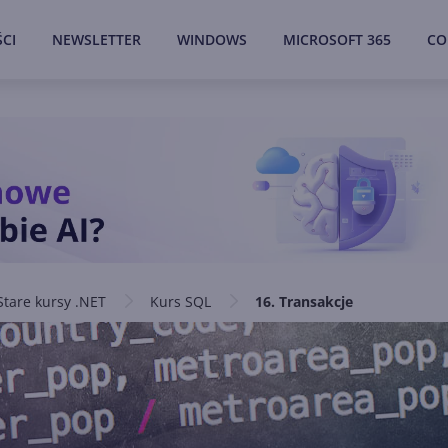
CI
NEWSLETTER
WINDOWS
MICROSOFT 365
CO
Stare kursy .NET
Kurs SQL
16. Transakcje