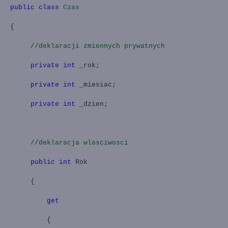
public
class
Czas
{
//deklaracji zmiennych prywatnych
private
int
_rok;
private
int
_miesiac;
private
int
_dzien;
//deklaracja wlasciwosci
public
int
Rok
{
get
{