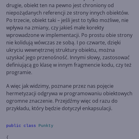
drugie, obiekt ten na pewno jest chroniony od
niepożądanych referencji ze strony innych obiektów.
Po trzecie, obiekt taki – jeśli jest to tylko możliwe, nie
wpływa na zmiany, czy jakieś małe korekty
wprowadzone w implementacji. Po prostu obie strony
nie kolidują wówczas ze sobą. I po czwarte, dzięki
ukryciu wewnętrznej struktury obiektu, można
uzyskać jego przenośność. Innymi słowy, zastosować
definiującą go klasę w innym fragmencie kodu, czy też
programie.
A więc jak widzimy, poznane przez nas pojęcie
hermetyzacji odgrywa w programowaniu obiektowych
ogromne znaczenie. Przejdźmy więc od razu do
przykładu, który będzie dotyczył enkapsulacji.
public
class
Punkty
{