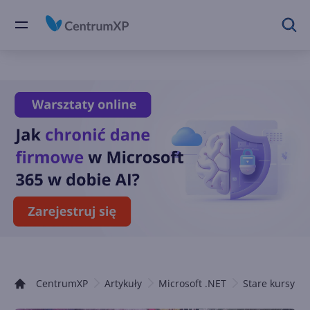
CentrumXP
Artykuły
Microsoft .NET
Stare kursy .N