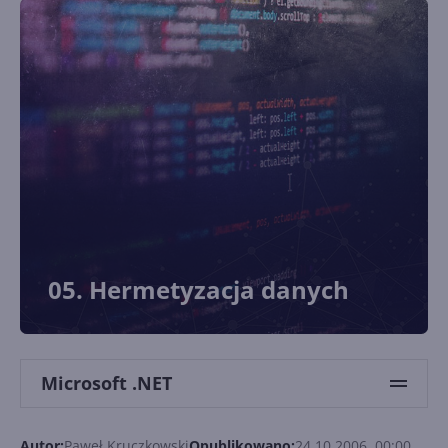
05. Hermetyzacja danych
Microsoft .NET
Autor:
Paweł Kruczkowski
Opublikowano:
24.10.2006, 00:00