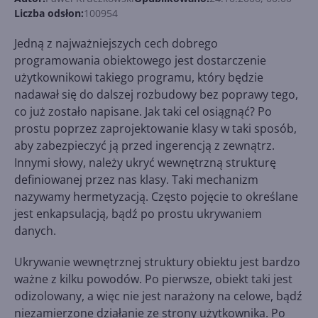
Liczba odsłon:
100954
Jedną z najważniejszych cech dobrego
programowania obiektowego jest dostarczenie
użytkownikowi takiego programu, który będzie
nadawał się do dalszej rozbudowy bez poprawy tego,
co już zostało napisane. Jak taki cel osiągnąć? Po
prostu poprzez zaprojektowanie klasy w taki sposób,
aby zabezpieczyć ją przed ingerencją z zewnątrz.
Innymi słowy, należy ukryć wewnętrzną strukturę
definiowanej przez nas klasy. Taki mechanizm
nazywamy hermetyzacją. Często pojęcie to określane
jest enkapsulacją, bądź po prostu ukrywaniem
danych.
Ukrywanie wewnętrznej struktury obiektu jest bardzo
ważne z kilku powodów. Po pierwsze, obiekt taki jest
odizolowany, a więc nie jest narażony na celowe, bądź
niezamierzone działanie ze strony użytkownika. Po