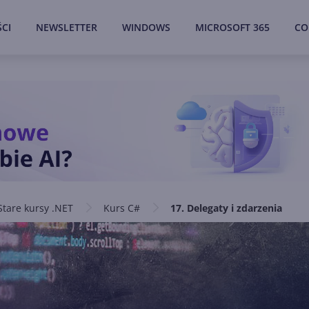
CI
NEWSLETTER
WINDOWS
MICROSOFT 365
CO
Stare kursy .NET
Kurs C#
17. Delegaty i zdarzenia