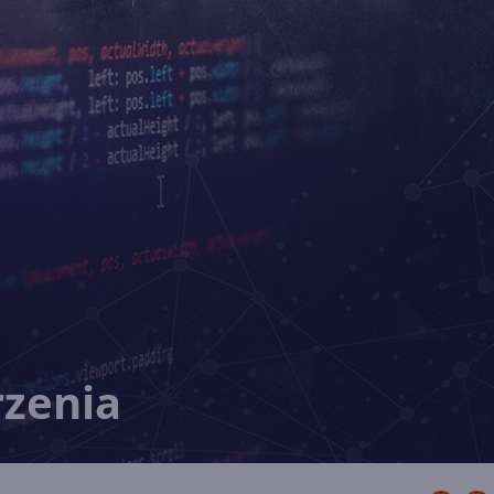
rzenia