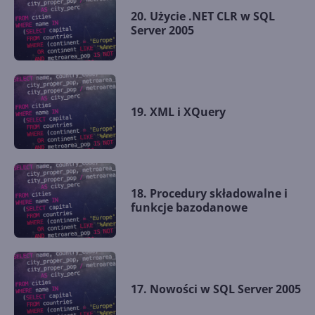
20. Użycie .NET CLR w SQL
Server 2005
19. XML i XQuery
18. Procedury składowalne i
funkcje bazodanowe
17. Nowości w SQL Server 2005