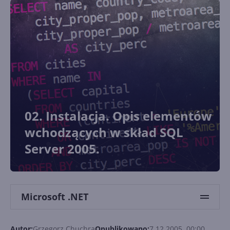
02. Instalacja. Opis elementów
wchodzących w skład SQL
Server 2005.
Microsoft .NET
Autor:
Grzegorz Chuchra
Opublikowano:
7.12.2005, 00:00