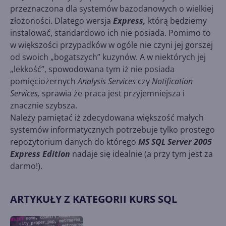
przeznaczona dla systemów bazodanowych o wielkiej
złożoności. Dlatego wersja
Express,
którą będziemy
instalować, standardowo ich nie posiada. Pomimo to
w większości przypadków w ogóle nie czyni jej gorszej
od swoich „bogatszych” kuzynów. A w niektórych jej
„lekkość”, spowodowana tym iż nie posiada
pomięciożernych
Analysis Services
czy
Notification
Services,
sprawia że praca jest przyjemniejsza i
znacznie szybsza.
Należy pamiętać iż zdecydowana większość małych
systemów informatycznych potrzebuje tylko prostego
repozytorium danych do którego
MS SQL Server 2005
Express Edition
nadaje się idealnie (a przy tym jest za
darmo!).
ARTYKUŁY Z KATEGORII KURS SQL