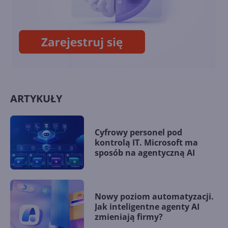
13. Łączenie tabel
ARTYKUŁY
Cyfrowy personel pod
kontrolą IT. Microsoft ma
sposób na agentyczną AI
Nowy poziom automatyzacji.
Jak inteligentne agenty AI
zmieniają firmy?