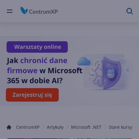
CentrumXP
Artykuły
Microsoft .NET
Stare kursy .N