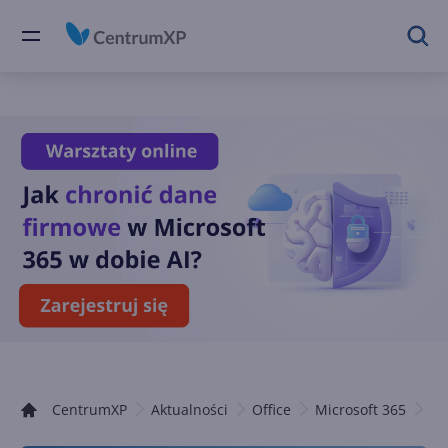
CentrumXP
Aktualności
Office
Microsoft 365
Of