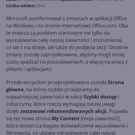
Liczba odsłon:
3842
Microsoft poinformował o zmianach w aplikacji Office
na Windows i na stronie internetowej Office.com. Oba
te miejsca są punktem startowym nie tylko do
wyszukiwania całej naszej zawartości i zrozumienia,
co się z nią dzieje, ale także do podjęcia akcji. Ostatnie
zmiany zostały zaprojektowane, abyśmy mogli mniej
czasu spędzać na poszukiwaniach, a więcej na pracy z
plikami i aplikacjami.
Przede wszystkim przeprojektowana została
Strona
główna
, na której szybko przejdziemy do
najważniejszej zawartości w sekcji
Szybki dostęp
i
zobaczymy, które rzeczy wymagają naszej uwagi
dzięki
zestawowi rekomendowanych akcji.
Pojawiła
się też nowa strona
My Content
(moja zawartość),
która dostarcza bogate doświadczenie wyszukiwania i
filtrowania, co ułatwia odnajdywanie całej naszej