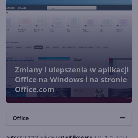
Zmiany i ulepszenia w aplikacji
Office na Windows i na stronie
Office.com
Office
Autor:
Krzysztof Sulikowski
Opublikowano:
3.11.2021, 22:33