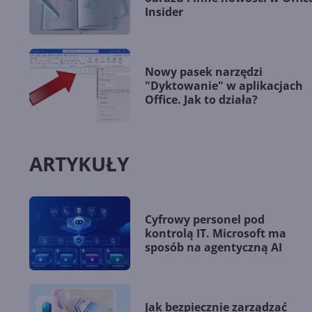
Insider
Nowy pasek narzędzi
"Dyktowanie" w aplikacjach
Office. Jak to działa?
ARTYKUŁY
Cyfrowy personel pod
kontrolą IT. Microsoft ma
sposób na agentyczną AI
Jak bezpiecznie zarządzać