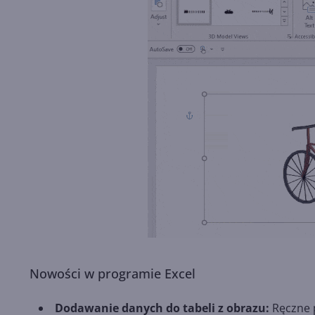
Nowości w programie Excel
Dodawanie danych do tabeli z obrazu:
Ręczne p