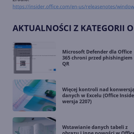
https://insider.office.com/en-us/releasenotes/window
AKTUALNOŚCI Z KATEGORII O
Microsoft Defender dla Office
365 chroni przed phishingiem
QR
Więcej kontroli nad konwersj
danych w Excelu (Office Inside
wersja 2207)
Wstawianie danych tabeli z
obrazu i inne nowości w Offic