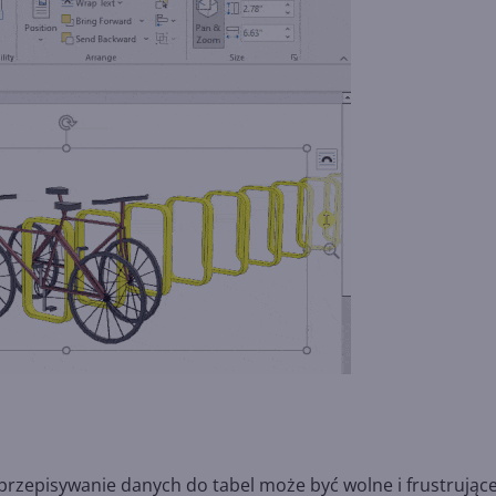
rzepisywanie danych do tabel może być wolne i frustrujące