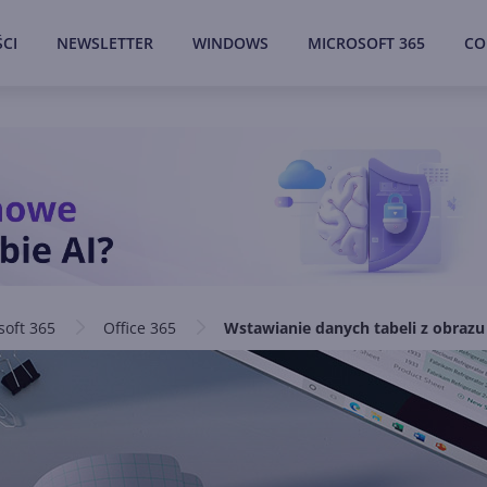
CI
NEWSLETTER
WINDOWS
MICROSOFT 365
CO
soft 365
Office 365
Wstawianie danych tabeli z obrazu 