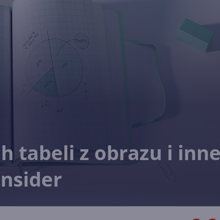
 tabeli z obrazu i inn
Insider