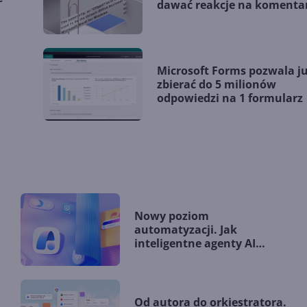
dawać reakcje na komenta
Microsoft Forms pozwala j
zbierać do 5 milionów
odpowiedzi na 1 formularz
Nowy poziom
automatyzacji. Jak
inteligentne agenty AI
zmieniają firmy?
Od autora do orkiestratora.