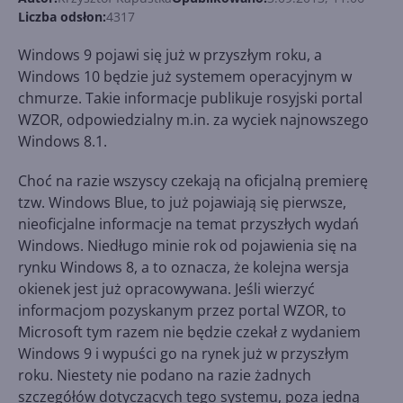
Liczba odsłon:
4317
Windows 9 pojawi się już w przyszłym roku, a
Windows 10 będzie już systemem operacyjnym w
chmurze. Takie informacje publikuje rosyjski portal
WZOR, odpowiedzialny m.in. za wyciek najnowszego
Windows 8.1.
Choć na razie wszyscy czekają na oficjalną premierę
tzw. Windows Blue, to już pojawiają się pierwsze,
nieoficjalne informacje na temat przyszłych wydań
Windows. Niedługo minie rok od pojawienia się na
rynku Windows 8, a to oznacza, że kolejna wersja
okienek jest już opracowywana. Jeśli wierzyć
informacjom pozyskanym przez portal WZOR, to
Microsoft tym razem nie będzie czekał z wydaniem
Windows 9 i wypuści go na rynek już w przyszłym
roku. Niestety nie podano na razie żadnych
szczegółów dotyczących tego systemu, poza jedną