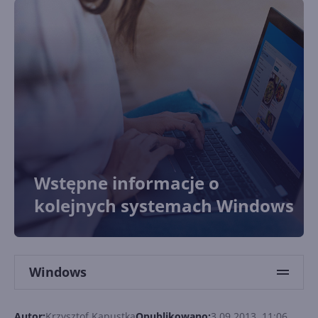
Wstępne informacje o
kolejnych systemach Windows
Windows
Autor:
Krzysztof Kapustka
Opublikowano:
3.09.2013, 11:06