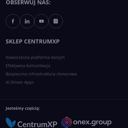
OBSERWUJ NAS:
Sztuczna inteligencja po
polsku. Dość barier
językowych
SKLEP CENTRUMXP
Nowoczesna platforma danych
Efektywna komunikacja
Bezpieczna infrastruktura chmurowa
AI Driven Apps
Jesteśmy częścią: