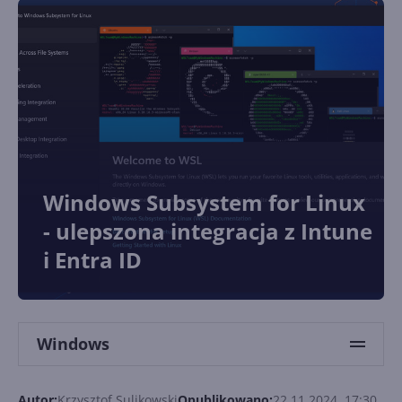
Windows Subsystem for Linux
- ulepszona integracja z Intune
i Entra ID
Windows
Autor:
Krzysztof Sulikowski
Opublikowano:
22.11.2024, 17:30