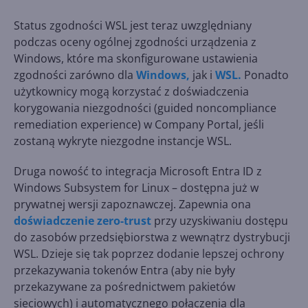
Status zgodności WSL jest teraz uwzględniany
podczas oceny ogólnej zgodności urządzenia z
Windows, które ma skonfigurowane ustawienia
zgodności zarówno dla
Windows,
jak i
WSL.
Ponadto
użytkownicy mogą korzystać z doświadczenia
korygowania niezgodności (guided noncompliance
remediation experience) w Company Portal, jeśli
zostaną wykryte niezgodne instancje WSL.
Druga nowość to integracja Microsoft Entra ID z
Windows Subsystem for Linux – dostępna już w
prywatnej wersji zapoznawczej. Zapewnia ona
doświadczenie zero-trust
przy uzyskiwaniu dostępu
do zasobów przedsiębiorstwa z wewnątrz dystrybucji
WSL. Dzieje się tak poprzez dodanie lepszej ochrony
przekazywania tokenów Entra (aby nie były
przekazywane za pośrednictwem pakietów
sieciowych) i automatycznego połączenia dla