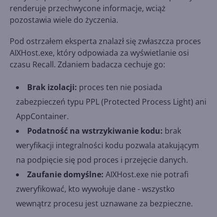
renderuje przechwycone informacje, wciąż
pozostawia wiele do życzenia.
Pod ostrzałem eksperta znalazł się zwłaszcza proces
AIXHost.exe, który odpowiada za wyświetlanie osi
czasu Recall. Zdaniem badacza cechuje go:
Brak izolacji:
proces ten nie posiada
zabezpieczeń typu PPL (Protected Process Light) ani
AppContainer.
Podatność na wstrzykiwanie kodu:
brak
weryfikacji integralności kodu pozwala atakującym
na podpięcie się pod proces i przejęcie danych.
Zaufanie domyślne:
AIXHost.exe nie potrafi
zweryfikować, kto wywołuje dane - wszystko
wewnątrz procesu jest uznawane za bezpieczne.