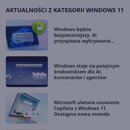
AKTUALNOŚCI Z KATEGORII WINDOWS 11
Windows będzie
bezpieczniejszy. AI
przyspiesza wykrywanie
podatności zero-day
Windows staje się potężnym
środowiskiem dla AI,
kontenerów i agentów
Microsoft ułatwia usuwanie
Copilota z Windows 11.
Dostępna nowa metoda