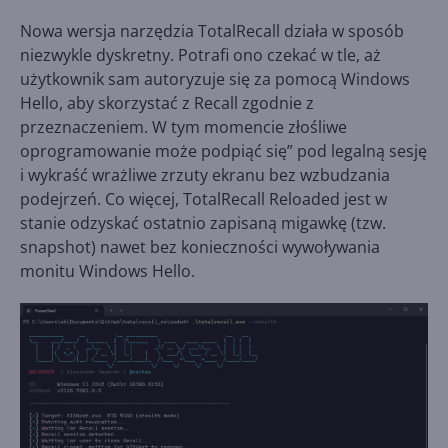
Nowa wersja narzędzia TotalRecall działa w sposób
niezwykle dyskretny. Potrafi ono czekać w tle, aż
użytkownik sam autoryzuje się za pomocą Windows
Hello, aby skorzystać z Recall zgodnie z
przeznaczeniem. W tym momencie złośliwe
oprogramowanie może podpiąć się” pod legalną sesję
i wykraść wrażliwe zrzuty ekranu bez wzbudzania
podejrzeń. Co więcej, TotalRecall Reloaded jest w
stanie odzyskać ostatnio zapisaną migawkę (tzw.
snapshot) nawet bez konieczności wywoływania
monitu Windows Hello.