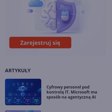
Recall - flagowa funkcja AI w
Windows 11 w końcu wydana
ARTYKUŁY
Cyfrowy personel pod
kontrolą IT. Microsoft ma
sposób na agentyczną AI