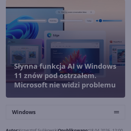
Słynna funkcja AI w Windows
11 znów pod ostrzałem.
Microsoft nie widzi problemu
Windows
Autor:
Krzysztof Sulikowski
Opublikowano:
18.04.2026, 12:00