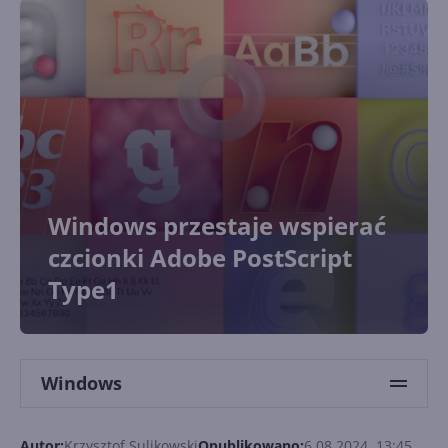
Windows przestaje wspierać
czcionki Adobe PostScript
Type1
Windows
Autor:
Krzysztof Sulikowski
Opublikowano:
6.08.2024, 13:45