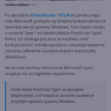
Liczba odsłon:
1412
Po wycofaniu
DirectAccess
i
NTLM
w czerwcu tego
roku Microsoft pozbywa się kolejnej funkcjonalności w
klienckiej wersji systemu Windows. Tym razem chodzi
o czcionki Type 1 od Adobe (Adobe PostScript Type1
fonts). Ich obsługa jest jeszcze możliwa, choć
funkcjonalność została wycofana, natomiast wsparcie
zostanie całkowicie usunięte dopiero w przyszłej
aktualizacji.
Na stronie pomocy technicznej Microsoft Learn
znajduje się szczegółowe objaśnienie:
Fonty Adobe PostScript Type1 są wycofane
[deprecated], a ich wsparcie zostanie usunięte w
przyszłym wydaniu systemu Windows.