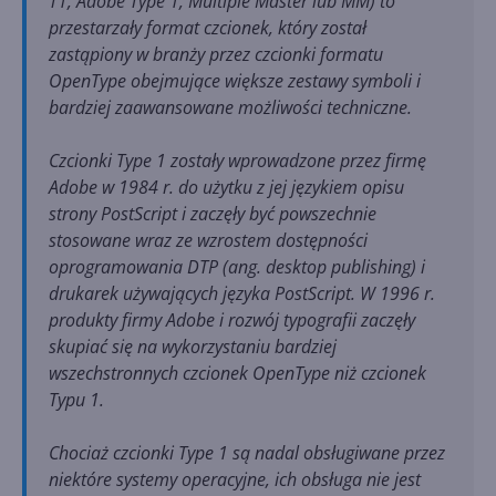
T1, Adobe Type 1, Multiple Master lub MM) to
przestarzały format czcionek, który został
zastąpiony w branży przez czcionki formatu
OpenType obejmujące większe zestawy symboli i
bardziej zaawansowane możliwości techniczne.
Czcionki Type 1 zostały wprowadzone przez firmę
Adobe w 1984 r. do użytku z jej językiem opisu
strony PostScript i zaczęły być powszechnie
stosowane wraz ze wzrostem dostępności
oprogramowania DTP (ang. desktop publishing) i
drukarek używających języka PostScript. W 1996 r.
produkty firmy Adobe i rozwój typografii zaczęły
skupiać się na wykorzystaniu bardziej
wszechstronnych czcionek OpenType niż czcionek
Typu 1.
Chociaż czcionki Type 1 są nadal obsługiwane przez
niektóre systemy operacyjne, ich obsługa nie jest