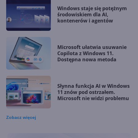
Windows staje się potężnym
środowiskiem dla AI,
kontenerów i agentów
Microsoft ułatwia usuwanie
Copilota z Windows 11.
Dostępna nowa metoda
Słynna funkcja AI w Windows
11 znów pod ostrzałem.
Microsoft nie widzi problemu
Zobacz
więcej
Microsoft rezygnuje z
zapowiadanej funkcji
Copilota w Windows 11. Co go