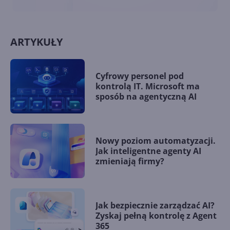
ARTYKUŁY
Cyfrowy personel pod
kontrolą IT. Microsoft ma
sposób na agentyczną AI
Nowy poziom automatyzacji.
Jak inteligentne agenty AI
zmieniają firmy?
Jak bezpiecznie zarządzać AI?
Zyskaj pełną kontrolę z Agent
365