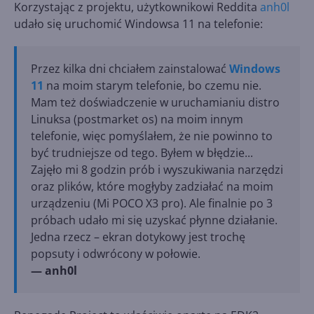
Korzystając z projektu, użytkownikowi Reddita
anh0l
udało się uruchomić Windowsa 11 na telefonie:
Przez kilka dni chciałem zainstalować
Windows
11
na moim starym telefonie, bo czemu nie.
Mam też doświadczenie w uruchamianiu distro
Linuksa (postmarket os) na moim innym
telefonie, więc pomyślałem, że nie powinno to
być trudniejsze od tego. Byłem w błędzie...
Zajęło mi 8 godzin prób i wyszukiwania narzędzi
oraz plików, które mogłyby zadziałać na moim
urządzeniu (Mi POCO X3 pro). Ale finalnie po 3
próbach udało mi się uzyskać płynne działanie.
Jedna rzecz – ekran dotykowy jest trochę
popsuty i odwrócony w połowie.
— anh0l