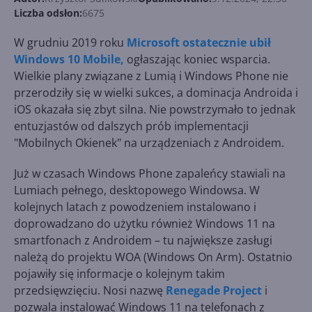
Liczba odsłon:
6675
W grudniu 2019 roku
Microsoft ostatecznie ubił
Windows 10 Mobile,
ogłaszając koniec wsparcia.
Wielkie plany związane z Lumią i Windows Phone nie
przerodziły się w wielki sukces, a dominacja Androida i
iOS okazała się zbyt silna. Nie powstrzymało to jednak
entuzjastów od dalszych prób implementacji
"Mobilnych Okienek" na urządzeniach z Androidem.
Już w czasach Windows Phone zapaleńcy stawiali na
Lumiach pełnego, desktopowego Windowsa. W
kolejnych latach z powodzeniem instalowano i
doprowadzano do użytku również Windows 11 na
smartfonach z Androidem – tu największe zasługi
należą do projektu WOA (Windows On Arm). Ostatnio
pojawiły się informacje o kolejnym takim
przedsięwzięciu. Nosi nazwę
Renegade Project
i
pozwala instalować Windows 11 na telefonach z