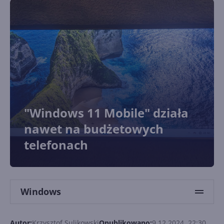
"Windows 11 Mobile" działa
nawet na budżetowych
telefonach
Windows
Autor:
Krzysztof Sulikowski
Opublikowano:
9.12.2024, 22:30