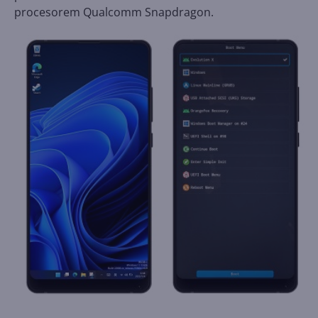
procesorem Qualcomm Snapdragon.