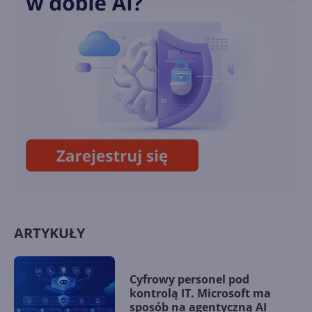
Nowe funkcje AI w Windows
11
Recall - flagowa funkcja AI w
Windows 11 w końcu wydana
ARTYKUŁY
Cyfrowy personel pod
kontrolą IT. Microsoft ma
sposób na agentyczną AI