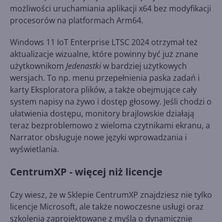
możliwości uruchamiania aplikacji x64 bez modyfikacji
procesorów na platformach Arm64.
Windows 11 IoT Enterprise LTSC 2024 otrzymał też
aktualizacje wizualne, które powinny być już znane
użytkownikom
Jedenastki
w bardziej użytkowych
wersjach. To np. menu przepełnienia paska zadań i
karty Eksploratora plików, a także obejmujące cały
system napisy na żywo i dostęp głosowy. Jeśli chodzi o
ułatwienia dostępu, monitory brajlowskie działają
teraz bezproblemowo z wieloma czytnikami ekranu, a
Narrator obsługuje nowe języki wprowadzania i
wyświetlania.
CentrumXP - więcej niż licencje
Czy wiesz, że w Sklepie CentrumXP znajdziesz nie tylko
licencje Microsoft, ale także nowoczesne usługi oraz
szkolenia zaprojektowane z myślą o dynamicznie