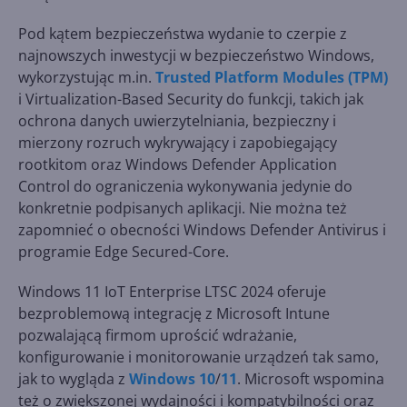
Pod kątem bezpieczeństwa wydanie to czerpie z
najnowszych inwestycji w bezpieczeństwo Windows,
wykorzystując m.in.
Trusted Platform Modules (TPM)
i Virtualization-Based Security do funkcji, takich jak
ochrona danych uwierzytelniania, bezpieczny i
mierzony rozruch wykrywający i zapobiegający
rootkitom oraz Windows Defender Application
Control do ograniczenia wykonywania jedynie do
konkretnie podpisanych aplikacji. Nie można też
zapomnieć o obecności Windows Defender Antivirus i
programie Edge Secured-Core.
Windows 11 IoT Enterprise LTSC 2024 oferuje
bezproblemową integrację z Microsoft Intune
pozwalającą firmom uprościć wdrażanie,
konfigurowanie i monitorowanie urządzeń tak samo,
jak to wygląda z
Windows 10
/
11
. Microsoft wspomina
też o zwiększonej wydajności i kompatybilności oraz