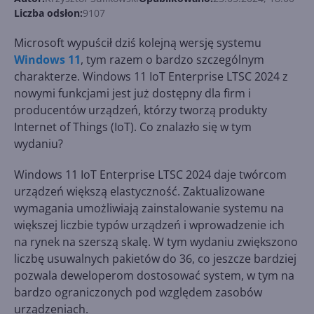
Liczba odsłon:
9107
Microsoft wypuścił dziś kolejną wersję systemu
Windows 11
, tym razem o bardzo szczególnym
charakterze. Windows 11 IoT Enterprise LTSC 2024 z
nowymi funkcjami jest już dostępny dla firm i
producentów urządzeń, którzy tworzą produkty
Internet of Things (IoT). Co znalazło się w tym
wydaniu?
Windows 11 IoT Enterprise LTSC 2024 daje twórcom
urządzeń większą elastyczność. Zaktualizowane
wymagania umożliwiają zainstalowanie systemu na
większej liczbie typów urządzeń i wprowadzenie ich
na rynek na szerszą skalę. W tym wydaniu zwiększono
liczbę usuwalnych pakietów do 36, co jeszcze bardziej
pozwala deweloperom dostosować system, w tym na
bardzo ograniczonych pod względem zasobów
urządzeniach.