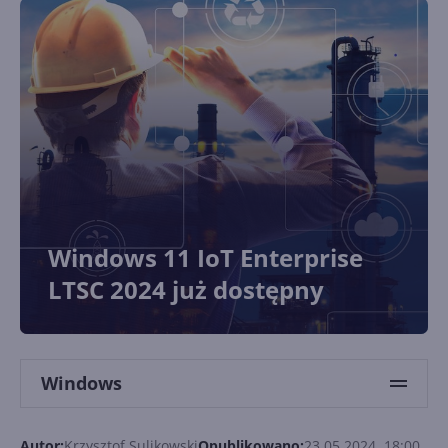
Windows 11 IoT Enterprise
LTSC 2024 już dostępny
Windows
Autor:
Krzysztof Sulikowski
Opublikowano:
23.05.2024, 18:00