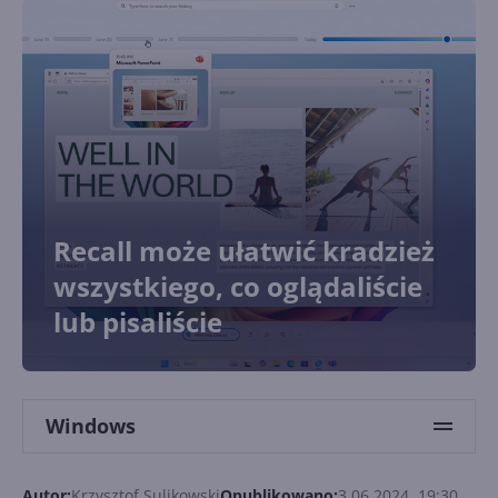
Recall może ułatwić kradzież
wszystkiego, co oglądaliście
lub pisaliście
Windows
Autor:
Krzysztof Sulikowski
Opublikowano:
3.06.2024, 19:30