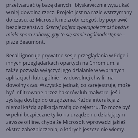
przetwarzać tę bazę danych i błyskawicznie wyszukać
w niej dowolną rzecz. Projekt jest na razie wstrzymany
do czasu, aż Microsoft nie zrobi czegoś, by poprawić
bezpieczeństwo.
Szerzej pojęta cyberspołeczność będzie
miała sporo zabawy, gdy to się stanie ogólnodostępne
–
pisze Beaumont.
Recall ignoruje prywatne sesje przeglądania w Edge i
innych przeglądarkach opartych na Chromium, a
także pozwala wyłączyć jego działanie w wybranych
aplikacjach lub ogólnie – w dowolnej chwili i na
dowolny czas. Wszystko jednak, co zarejestruje, może
być infiltrowane przez hakerów lub malware, jeśli
zyskają dostęp do urządzenia. Każda interakcja z
niemal każdą aplikacją trafią do rejestru. To może być
w pełni bezpieczne tylko na urządzeniu działającym
zawsze offline, chyba że Microsoft wprowadzi jakieś
ekstra zabezpieczenia, o których jeszcze nie wiemy.