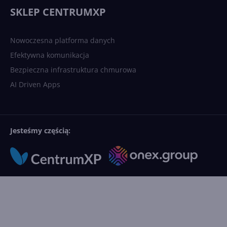
SKLEP CENTRUMXP
Nowoczesna platforma danych
Efektywna komunikacja
Bezpieczna infrastruktura chmurowa
AI Driven Apps
Jesteśmy częścią: