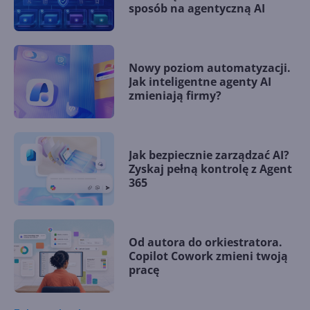
sposób na agentyczną AI
Nowy poziom automatyzacji.
Jak inteligentne agenty AI
zmieniają firmy?
Jak bezpiecznie zarządzać AI?
Zyskaj pełną kontrolę z Agent
365
Od autora do orkiestratora.
Copilot Cowork zmieni twoją
pracę