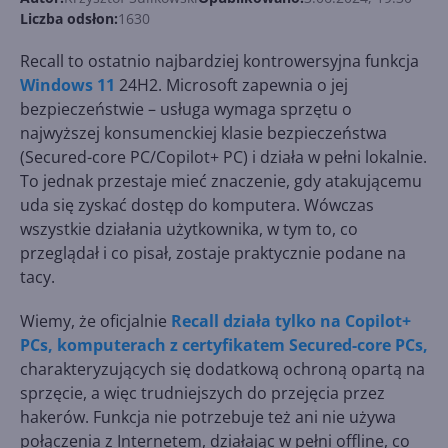
Liczba odsłon:
1630
Recall to ostatnio najbardziej kontrowersyjna funkcja
Windows 11
24H2. Microsoft zapewnia o jej
bezpieczeństwie – usługa wymaga sprzętu o
najwyższej konsumenckiej klasie bezpieczeństwa
(Secured-core PC/Copilot+ PC) i działa w pełni lokalnie.
To jednak przestaje mieć znaczenie, gdy atakującemu
uda się zyskać dostęp do komputera. Wówczas
wszystkie działania użytkownika, w tym to, co
przeglądał i co pisał, zostaje praktycznie podane na
tacy.
Wiemy, że oficjalnie
Recall działa tylko na Copilot+
PCs, komputerach z certyfikatem Secured-core PCs,
charakteryzujących się dodatkową ochroną opartą na
sprzęcie, a więc trudniejszych do przejęcia przez
hakerów. Funkcja nie potrzebuje też ani nie używa
połączenia z Internetem, działając w pełni offline, co