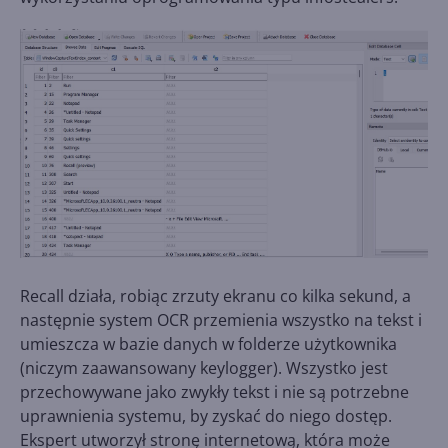
Recall działa, robiąc zrzuty ekranu co kilka sekund, a
następnie system OCR przemienia wszystko na tekst i
umieszcza w bazie danych w folderze użytkownika
(niczym zaawansowany keylogger). Wszystko jest
przechowywane jako zwykły tekst i nie są potrzebne
uprawnienia systemu, by zyskać do niego dostęp.
Ekspert utworzył stronę internetową, która może