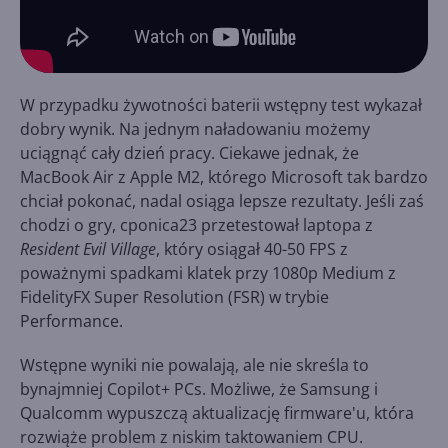
W przypadku żywotności baterii wstępny test wykazał
dobry wynik. Na jednym naładowaniu możemy
uciągnąć cały dzień pracy. Ciekawe jednak, że
MacBook Air z Apple M2, którego Microsoft tak bardzo
chciał pokonać, nadal osiąga lepsze rezultaty. Jeśli zaś
chodzi o gry, cponica23 przetestował laptopa z
Resident Evil Village
, który osiągał 40-50 FPS z
poważnymi spadkami klatek przy 1080p Medium z
FidelityFX Super Resolution (FSR) w trybie
Performance.
Wstępne wyniki nie powalają, ale nie skreśla to
bynajmniej Copilot+ PCs. Możliwe, że Samsung i
Qualcomm wypuszczą aktualizację firmware'u, która
rozwiąże problem z niskim taktowaniem CPU.