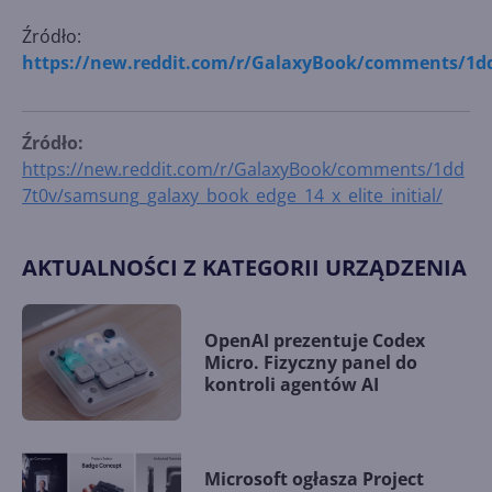
Źródło:
https://new.reddit.com/r/GalaxyBook/comments/1dd7
Źródło:
https://new.reddit.com/r/GalaxyBook/comments/1dd
7t0v/samsung_galaxy_book_edge_14_x_elite_initial/
AKTUALNOŚCI Z KATEGORII URZĄDZENIA
OpenAI prezentuje Codex
Micro. Fizyczny panel do
kontroli agentów AI
Microsoft ogłasza Project