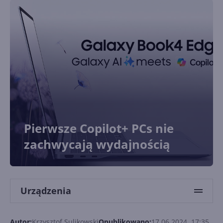
Pierwsze Copilot+ PCs nie
zachwycają wydajnością
Urządzenia
Autor:
Krzysztof Sulikowski
Opublikowano:
17.06.2024, 17:35