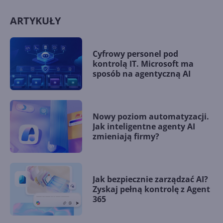
ARTYKUŁY
Cyfrowy personel pod
kontrolą IT. Microsoft ma
sposób na agentyczną AI
Nowy poziom automatyzacji.
Jak inteligentne agenty AI
zmieniają firmy?
Jak bezpiecznie zarządzać AI?
Zyskaj pełną kontrolę z Agent
365