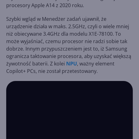
procesory Apple A14 z 2020 roku.
Szybki wgląd w Menedżer zadań ujawnił, że
urządzenie działa w maks. 2.5GHz, czyli o wiele mniej
niż obiecywane 3.4GHz dla modelu X1E-78100. To
może wyjaśniać, czemu procesor nie radzi sobie tak
dobrze. Innym przypuszczeniem jest to, iż Samsung
ogranicza taktowanie procesora, aby uzyskać większą
żywotność baterii. Z kolei
NPU
, ważny element
Copilot+ PCs, nie został przetestowany.