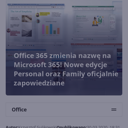
Office 365 zmienia nazwę na
Microsoft 365! Nowe edycje
Personal oraz Family oficjalnie
zapowiedziane
Office
Autor:
Krzysztof Sulikowski
Opublikowano:
30.03.2020, 18:31