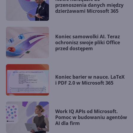
przenoszenia danych między
dzierżawami Microsoft 365
Koniec samowolki AI. Teraz
ochronisz swoje pliki Office
przed dostępem
Koniec barier w nauce. LaTeX
i PDF 2.0 w Microsoft 365
Work IQ APIs od Microsoft.
Pomoc w budowaniu agentów
AI dla firm