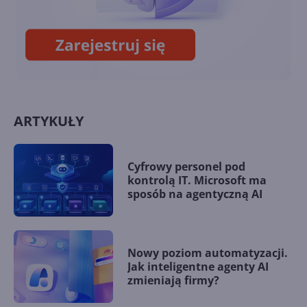
GPT-5.5 i Pythonowi.
Podsumowanie kwietnia 2026
ARTYKUŁY
Cyfrowy personel pod
kontrolą IT. Microsoft ma
sposób na agentyczną AI
Nowy poziom automatyzacji.
Jak inteligentne agenty AI
zmieniają firmy?