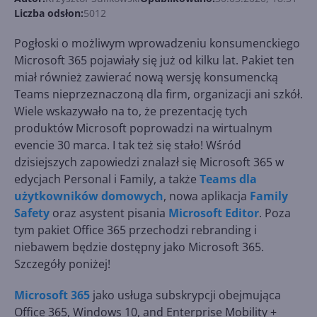
Liczba odsłon:
5012
Pogłoski o możliwym wprowadzeniu konsumenckiego
Microsoft 365 pojawiały się już od kilku lat. Pakiet ten
miał również zawierać nową wersję konsumencką
Teams nieprzeznaczoną dla firm, organizacji ani szkół.
Wiele wskazywało na to, że prezentację tych
produktów Microsoft poprowadzi na wirtualnym
evencie 30 marca. I tak też się stało! Wśród
dzisiejszych zapowiedzi znalazł się Microsoft 365 w
edycjach Personal i Family, a także
Teams dla
użytkowników domowych
, nowa aplikacja
Family
Safety
oraz asystent pisania
Microsoft Editor
. Poza
tym pakiet Office 365 przechodzi rebranding i
niebawem będzie dostępny jako Microsoft 365.
Szczegóły poniżej!
Microsoft 365
jako usługa subskrypcji obejmująca
Office 365, Windows 10, and Enterprise Mobility +