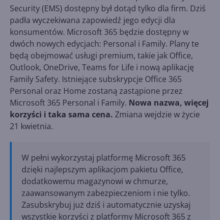
Security (EMS) dostępny był dotąd tylko dla firm. Dziś
padła wyczekiwana zapowiedź jego edycji dla
konsumentów. Microsoft 365 będzie dostępny w
dwóch nowych edycjach: Personal i Family. Plany te
będą obejmować usługi premium, takie jak Office,
Outlook, OneDrive, Teams for Life i nową aplikację
Family Safety. Istniejące subskrypcje Office 365
Personal oraz Home zostaną zastąpione przez
Microsoft 365 Personal i Family.
Nowa nazwa, więcej
korzyści i taka sama cena.
Zmiana wejdzie w życie
21 kwietnia.
W pełni wykorzystaj platformę Microsoft 365
dzięki najlepszym aplikacjom pakietu Office,
dodatkowemu magazynowi w chmurze,
zaawansowanym zabezpieczeniom i nie tylko.
Zasubskrybuj już dziś i automatycznie uzyskaj
wszystkie korzyści z platformy Microsoft 365 z