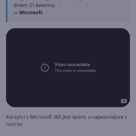
dniem 21 kwietnia.
— Microsoft
Korzyści z Microsoft 365 jest sporo, a najważniejsze z
nich to: