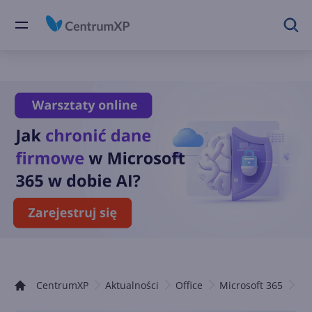
CentrumXP
Aktualności
Office
Microsoft 365
Of