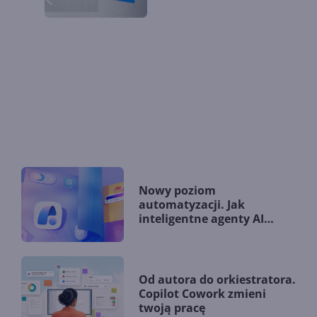
Nowy poziom
automatyzacji. Jak
inteligentne agenty AI
zmieniają firmy?
Od autora do orkiestratora.
Copilot Cowork zmieni
twoją pracę