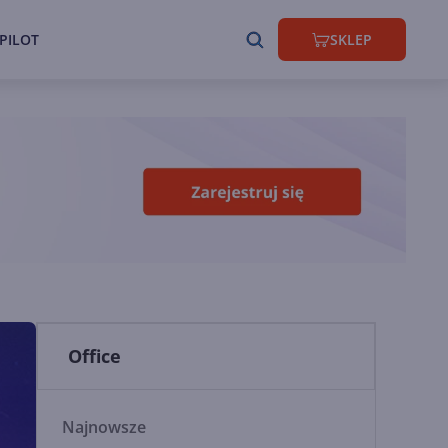
PILOT
SKLEP
Office
Najnowsze