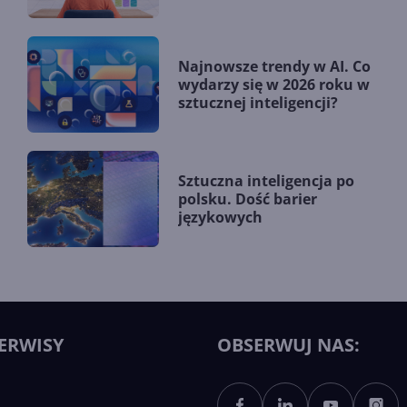
Najnowsze trendy w AI. Co
wydarzy się w 2026 roku w
sztucznej inteligencji?
Sztuczna inteligencja po
polsku. Dość barier
językowych
ERWISY
OBSERWUJ NAS: