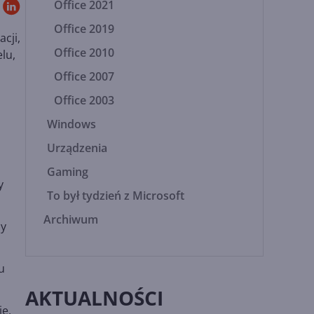
Office 2021
Office 2019
acji,
Office 2010
lu,
Office 2007
Office 2003
Windows
Urządzenia
Gaming
y
To był tydzień z Microsoft
Archiwum
by
u
AKTUALNOŚCI
e.