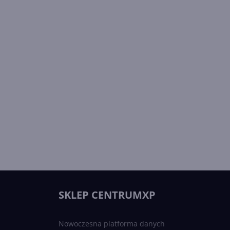
SKLEP CENTRUMXP
Nowoczesna platforma danych