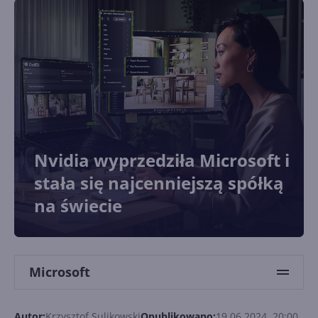
Nvidia wyprzedziła Microsoft i
stała się najcenniejszą spółką
na świecie
Microsoft
Autor:
Krzysztof Sulikowski
Opublikowano:
19.06.2024, 20:00