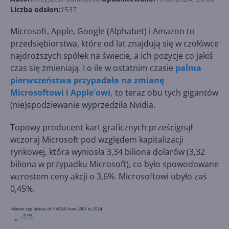
Liczba odsłon:
1537
Microsoft, Apple, Google (Alphabet) i Amazon to
przedsiębiorstwa, które od lat znajdują się w czołówce
najdroższych spółek na świecie, a ich pozycje co jakiś
czas się zmieniają. I o ile w ostatnim czasie
palma
pierwszeństwa przypadała na zmianę
Microsoftowi i Apple'owi,
to teraz obu tych gigantów
(nie)spodziewanie wyprzedziła Nvidia.
Topowy producent kart graficznych prześcignął
wczoraj Microsoft pod względem kapitalizacji
rynkowej, która wyniosła 3,34 biliona dolarów (3,32
biliona w przypadku Microsoft), co było spowodowane
wzrostem ceny akcji o 3,6%. Microsoftowi ubyło zaś
0,45%.