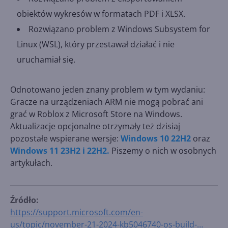
obiektów wykresów w formatach PDF i XLSX.
Rozwiązano problem z Windows Subsystem for
Linux (WSL), który przestawał działać i nie
uruchamiał się.
Odnotowano jeden znany problem w tym wydaniu:
Gracze na urządzeniach ARM nie mogą pobrać ani
grać w Roblox z Microsoft Store na Windows.
Aktualizacje opcjonalne otrzymały też dzisiaj
pozostałe wspierane wersje:
Windows 10 22H2
oraz
Windows 11 23H2 i 22H2.
Piszemy o nich w osobnych
artykułach.
Źródło:
https://support.microsoft.com/en-
us/topic/november-21-2024-kb5046740-os-build-