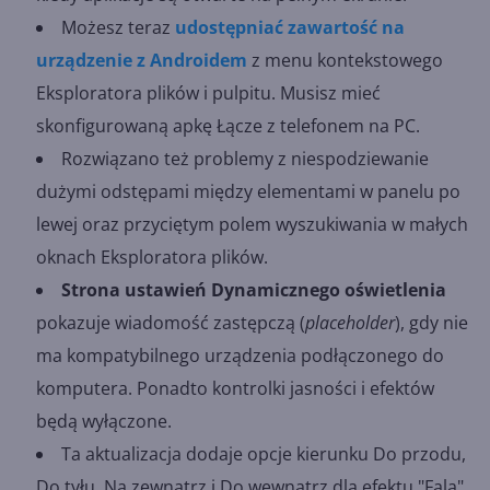
Możesz teraz
udostępniać zawartość na
urządzenie z Androidem
z menu kontekstowego
Eksploratora plików i pulpitu. Musisz mieć
skonfigurowaną apkę Łącze z telefonem na PC.
Rozwiązano też problemy z niespodziewanie
dużymi odstępami między elementami w panelu po
lewej oraz przyciętym polem wyszukiwania w małych
oknach Eksploratora plików.
Strona ustawień Dynamicznego oświetlenia
pokazuje wiadomość zastępczą (
placeholder
), gdy nie
ma kompatybilnego urządzenia podłączonego do
komputera. Ponadto kontrolki jasności i efektów
będą wyłączone.
Ta aktualizacja dodaje opcje kierunku Do przodu,
Do tyłu, Na zewnątrz i Do wewnątrz dla efektu "Fala"