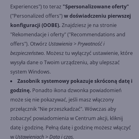
Experiences") to teraz
"Spersonalizowane oferty"
("Personalized offers")
w doświadczeniu pierwszej
konfiguracji (OOBE).
Znajdziesz je na stronie
"Rekomendacje i oferty" ("Recommendations and
offers"). Otwórz
Ustawienia > Prywatność i
bezpieczeństwo.
Możesz tu wyłączyć ustawienie, które
wysyła dane o Twoim urządzeniu, aby ulepszać
system Windows.
Zasobnik systemowy pokazuje skróconą datę i
godzinę.
Ponadto ikona dzwonka powiadomień
może się nie pokazywać, jeśli masz włączony
przełącznik "Nie przeszkadzać". Wówczas aby
zobaczyć powiadomienia w Centrum akcji, kliknij
datę i godzinę. Pełną datę i godzinę możesz włączyć
w
Ustawieniach > Data i czas.