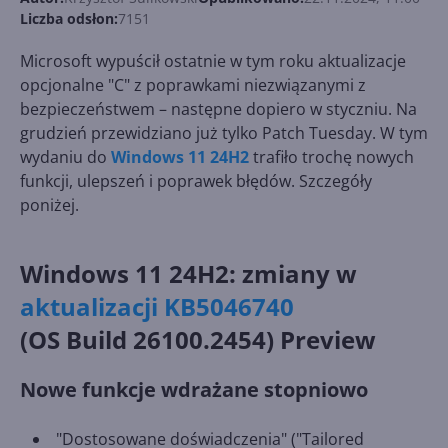
Liczba odsłon:
7151
Microsoft wypuścił ostatnie w tym roku aktualizacje
opcjonalne "C" z poprawkami niezwiązanymi z
bezpieczeństwem – następne dopiero w styczniu. Na
grudzień przewidziano już tylko Patch Tuesday. W tym
wydaniu do
Windows 11 24H2
trafiło trochę nowych
funkcji, ulepszeń i poprawek błędów. Szczegóły
poniżej.
Windows 11 24H2: zmiany w
aktualizacji KB5046740
(OS Build 26100.2454) Preview
Nowe funkcje wdrażane stopniowo
"Dostosowane doświadczenia" ("Tailored