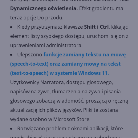
Dynamicznego oświetlenia.
Efekt gradientu ma
teraz opcję Do przodu.
Kiedy przytrzymasz klawisze
Shift i Ctrl
, klikając
element listy szybkiego dostępu, uruchomi się on z
uprawnieniami administratora.
Ulepszono
funkcje zamiany tekstu na mowę
(speech-to-text) oraz zamiany mowy na tekst
(text-to-speech) w systemie Windows 11.
Użytkownicy Narratora, dostępu głosowego,
napisów na żywo, tłumaczenia na żywo i pisania
głosowego zobaczą wiadomość, proszącą o ręczną
aktualizację ich plików języków. Pliki te zostaną
wydane osobno w Microsoft Store.
Rozwiązano problem z oknami aplikacji, które
mogły zbierać się w rogu ekranu po wybudzeniu