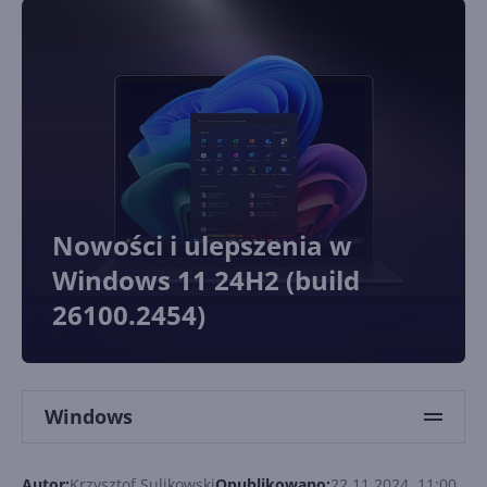
Nowości i ulepszenia w
Windows 11 24H2 (build
26100.2454)
Windows
Autor:
Krzysztof Sulikowski
Opublikowano:
22.11.2024, 11:00