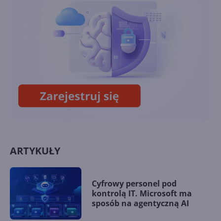
11
Recall - flagowa funkcja AI w
Windows 11 w końcu wydana
ARTYKUŁY
Cyfrowy personel pod
kontrolą IT. Microsoft ma
sposób na agentyczną AI