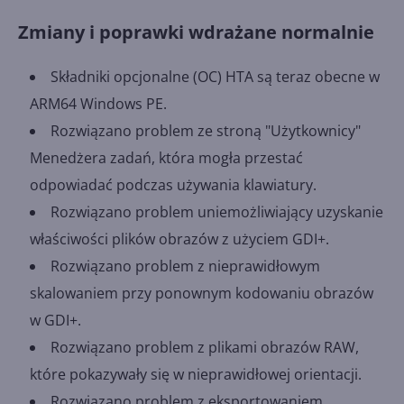
Zmiany i poprawki wdrażane normalnie
Składniki opcjonalne (OC) HTA są teraz obecne w
ARM64 Windows PE.
Rozwiązano problem ze stroną "Użytkownicy"
Menedżera zadań, która mogła przestać
odpowiadać podczas używania klawiatury.
Rozwiązano problem uniemożliwiający uzyskanie
właściwości plików obrazów z użyciem GDI+.
Rozwiązano problem z nieprawidłowym
skalowaniem przy ponownym kodowaniu obrazów
w GDI+.
Rozwiązano problem z plikami obrazów RAW,
które pokazywały się w nieprawidłowej orientacji.
Rozwiązano problem z eksportowaniem