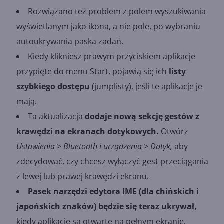
Rozwiązano też problem z polem wyszukiwania
wyświetlanym jako ikona, a nie pole, po wybraniu
autoukrywania paska zadań.
Kiedy klikniesz prawym przyciskiem aplikacje
przypięte do menu Start, pojawią się ich
listy
szybkiego dostępu
(jumplisty), jeśli te aplikacje je
mają.
Ta aktualizacja
dodaje nową sekcję gestów z
krawędzi na ekranach dotykowych.
Otwórz
Ustawienia > Bluetooth i urządzenia > Dotyk,
aby
zdecydować, czy chcesz wyłączyć gest przeciągania
z lewej lub prawej krawędzi ekranu.
Pasek narzędzi edytora IME (dla chińskich i
japońskich znaków) będzie się teraz ukrywał,
kiedy aplikacje są otwarte na pełnym ekranie.