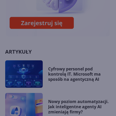
Windows App ogólnodostępna
na wszystkich głównych
platformach
ARTYKUŁY
Cyfrowy personel pod
kontrolą IT. Microsoft ma
sposób na agentyczną AI
Nowy poziom automatyzacji.
Jak inteligentne agenty AI
zmieniają firmy?