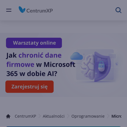
CentrumXP
Aktualności
Oprogramowanie
Microso