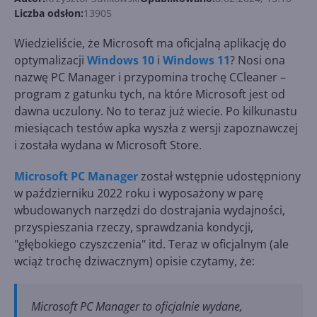
Liczba odsłon:
13905
Wiedzieliście, że Microsoft ma oficjalną aplikację do
optymalizacji
Windows 10
i
Windows 11
? Nosi ona
nazwę PC Manager i przypomina trochę CCleaner –
program z gatunku tych, na które Microsoft jest od
dawna uczulony. No to teraz już wiecie. Po kilkunastu
miesiącach testów apka wyszła z wersji zapoznawczej
i została wydana w Microsoft Store.
Microsoft PC Manager
został wstępnie udostępniony
w październiku 2022 roku i wyposażony w parę
wbudowanych narzędzi do dostrajania wydajności,
przyspieszania rzeczy, sprawdzania kondycji,
"głębokiego czyszczenia" itd. Teraz w oficjalnym (ale
wciąż trochę dziwacznym) opisie czytamy, że:
Microsoft PC Manager to oficjalnie wydane,