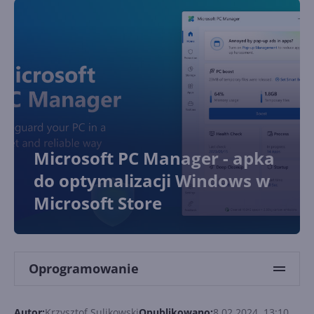
Microsoft PC Manager - apka
do optymalizacji Windows w
Microsoft Store
Oprogramowanie
Autor:
Krzysztof Sulikowski
Opublikowano:
8.02.2024, 13:10