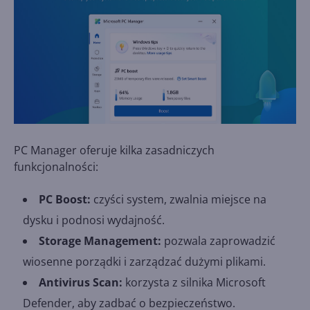
PC Manager oferuje kilka zasadniczych
funkcjonalności:
PC Boost:
czyści system, zwalnia miejsce na
dysku i podnosi wydajność.
Storage Management:
pozwala zaprowadzić
wiosenne porządki i zarządzać dużymi plikami.
Antivirus Scan:
korzysta z silnika Microsoft
Defender, aby zadbać o bezpieczeństwo.