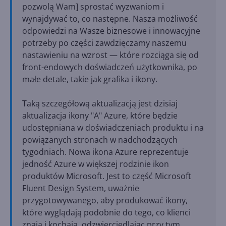
pozwolą Wam] sprostać wyzwaniom i
wynajdywać to, co następne. Nasza możliwość
odpowiedzi na Wasze biznesowe i innowacyjne
potrzeby po części zawdzięczamy naszemu
nastawieniu na wzrost — które rozciąga się od
front-endowych doświadczeń użytkownika, po
małe detale, takie jak grafika i ikony.
Taką szczegółową aktualizacją jest dzisiaj
aktualizacja ikony "A" Azure, które będzie
udostępniana w doświadczeniach produktu i na
powiązanych stronach w nadchodzących
tygodniach. Nowa ikona Azure reprezentuje
jedność Azure w większej rodzinie ikon
produktów Microsoft. Jest to część Microsoft
Fluent Design System, uważnie
przygotowywanego, aby produkować ikony,
które wyglądają podobnie do tego, co klienci
znają i kochają, odzwierciedlając przy tym