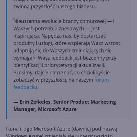
zwinną przyszłość naszego biznesu.
Nieustanna ewolucja branży chmurowej — i
Waszych potrzeb biznesowych — jest
inspirująca. Napędza nas, by dostarczać
produkty i usługi, które wspierają Wasz wzrost i
adaptują się do Waszych zmieniających się
wymagań. Wasz feedback jest bezcenny przy
identyfikacji i priorytetyzacji aktualizacji.
Prosimy, dajcie nam znać, co chcielibyście
zobaczyć w przyszłości, na naszym
forum
feedbacku.
— Erin Zefkeles, Senior Product Marketing
Manager, Microsoft Azure
Ikona i logo Microsoft Azure (dawniej pod nazwą
Windows Azure) zmieniały się już w przyszłości.