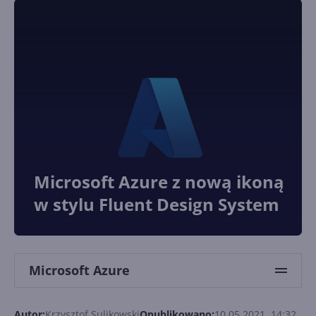
Microsoft Azure z nową ikoną
w stylu Fluent Design System
Microsoft Azure
Autor:
Krzysztof Sulikowski
Opublikowano:
10.05.2021, 14:32