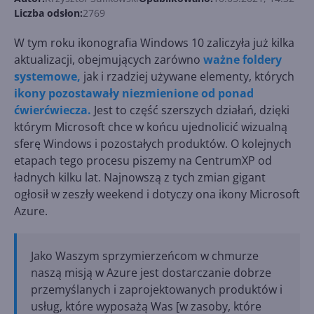
Liczba odsłon:
2769
W tym roku ikonografia Windows 10 zaliczyła już kilka
aktualizacji, obejmujących zarówno
ważne foldery
systemowe,
jak i rzadziej używane elementy, których
ikony pozostawały niezmienione od ponad
ćwierćwiecza.
Jest to część szerszych działań, dzięki
którym Microsoft chce w końcu ujednolicić wizualną
sferę Windows i pozostałych produktów. O kolejnych
etapach tego procesu piszemy na CentrumXP od
ładnych kilku lat. Najnowszą z tych zmian gigant
ogłosił w zeszły weekend i dotyczy ona ikony Microsoft
Azure.
Jako Waszym sprzymierzeńcom w chmurze
naszą misją w Azure jest dostarczanie dobrze
przemyślanych i zaprojektowanych produktów i
usług, które wyposażą Was [w zasoby, które