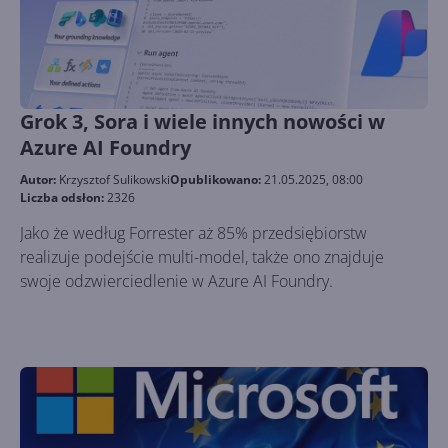
Grok 3, Sora i wiele innych nowości w
Azure AI Foundry
Autor:
Krzysztof Sulikowski
Opublikowano:
21.05.2025, 08:00
Liczba odsłon:
2326
Jako że według Forrester aż 85% przedsiębiorstw
realizuje podejście multi-model, także ono znajduje
swoje odzwierciedlenie w Azure AI Foundry.