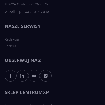
© 2026 CentrumXP/Onex Group
Wszelkie prawa zastrzeżone
NASZE SERWISY
Redakcja
Kariera
OBSERWUJ NAS:
SKLEP CENTRUMXP