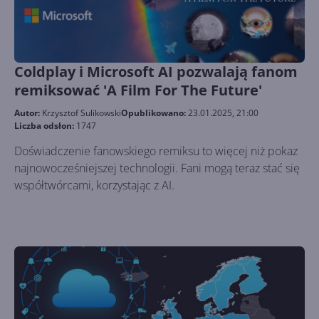
Coldplay i Microsoft AI pozwalają fanom
remiksować 'A Film For The Future'
Autor:
Krzysztof Sulikowski
Opublikowano:
23.01.2025, 21:00
Liczba odsłon:
1747
Doświadczenie fanowskiego remiksu to więcej niż pokaz
najnowocześniejszej technologii. Fani mogą teraz stać się
współtwórcami, korzystając z AI.