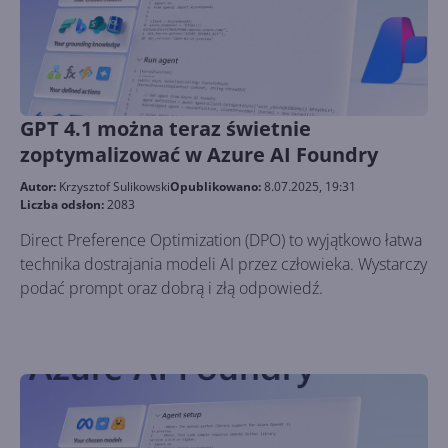
GPT 4.1 można teraz świetnie
zoptymalizować w Azure AI Foundry
Autor:
Krzysztof Sulikowski
Opublikowano:
8.07.2025, 19:31
Liczba odsłon:
2083
Direct Preference Optimization (DPO) to wyjątkowo łatwa
technika dostrajania modeli AI przez człowieka. Wystarczy
podać prompt oraz dobrą i złą odpowiedź.