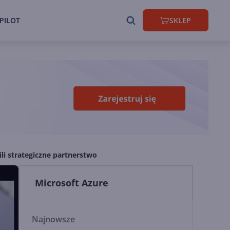
PILOT
SKLEP
ili strategiczne partnerstwo
Microsoft Azure
Najnowsze