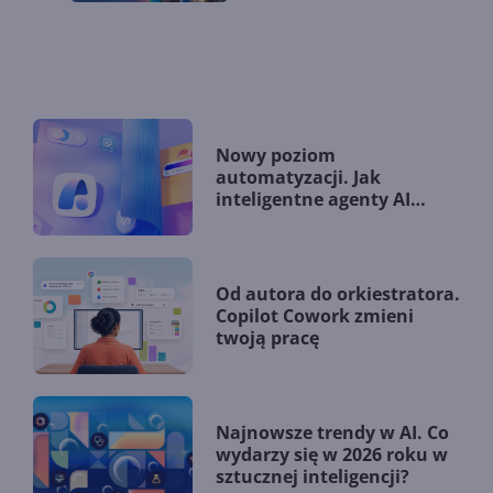
Nowy poziom
automatyzacji. Jak
inteligentne agenty AI
zmieniają firmy?
Od autora do orkiestratora.
Copilot Cowork zmieni
twoją pracę
Najnowsze trendy w AI. Co
wydarzy się w 2026 roku w
sztucznej inteligencji?