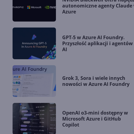
autonomiczne agenty Claude
Azure
GPT-5 w Azure AI Foundry.
Przyszłość aplikacji i agentów
AI
Grok 3, Sora i wiele innych
nowości w Azure AI Foundry
OpenAI o3-mini dostępny w
Microsoft Azure i GitHub
Copilot