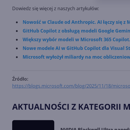
Dowiedz się więcej z naszych artykułów:
Nowość w Claude od Anthropic. AI łączy się z M
GitHub Copilot z obsługą modeli Google Gemin
Większy wybór modeli w Microsoft 365 Copilot
Nowe modele AI w GitHub Copilot dla Visual S
Microsoft wyłożył miliardy na moc obliczeniow
Źródło:
https://blogs.microsoft.com/blog/2025/11/18/microso
AKTUALNOŚCI Z KATEGORII 
NVIDIA Blackwell Ultra napęd