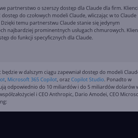
e partnerstwo o szerszy dostęp dla Claude dla firm. Klienc
 dostęp do czołowych modeli Claude, wliczając w to Claude
. Dzięki temu partnerstwu Claude stanie się jedynym
h najbardziej prominentnych usługach chmurowych. Klien
tęp do funkcji specyficznych dla Claude.
t będzie w dalszym ciągu zapewniał dostęp do modeli Claud
ot
,
Microsoft 365 Copilot
, oraz
Copilot Studio
. Ponadto w
ują odpowiednio do 10 miliardów i do 5 miliardów dolarów 
współzałożyciel i CEO Anthropic, Dario Amodei, CEO Microso
ang: