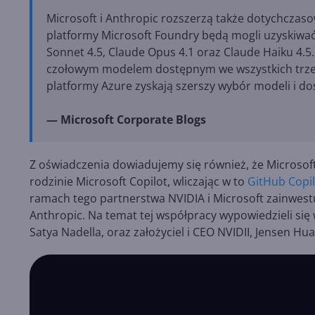
Microsoft i Anthropic rozszerzą także dotychczasow
platformy Microsoft Foundry będą mogli uzyskiwać
Sonnet 4.5, Claude Opus 4.1 oraz Claude Haiku 4.5
czołowym modelem dostępnym we wszystkich trzec
platformy Azure zyskają szerszy wybór modeli i dos
— Microsoft Corporate Blogs
Z oświadczenia dowiadujemy się również, że Microsof
rodzinie Microsoft Copilot, wliczając w to
GitHub Copil
ramach tego partnerstwa NVIDIA i Microsoft zainwest
Anthropic. Na temat tej współpracy wypowiedzieli się 
Satya Nadella, oraz założyciel i CEO NVIDII, Jensen Hu