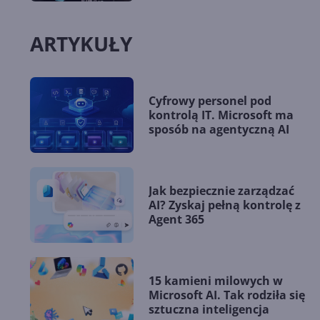
ARTYKUŁY
Cyfrowy personel pod
kontrolą IT. Microsoft ma
sposób na agentyczną AI
Jak bezpiecznie zarządzać
AI? Zyskaj pełną kontrolę z
Agent 365
15 kamieni milowych w
Microsoft AI. Tak rodziła się
sztuczna inteligencja