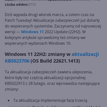
Liczba odsłon:
3773
Dziś wypada drugi wtorek marca, a zatem czas na
Patch Tuesday! Aktualizacje zabezpieczeń już dotarły
do wspieranych systemów. Zaczynamy od najnowszej
wersji —
Windows 11
2022 Update (22H2). W
kolejnym artykule sprawdzimy też zmiany we
wspieranych wydaniach Windows 10.
Windows 11 22H2: zmiany w
aktualizacji
KB5023706
(OS Build 22621.1413)
Ta aktualizacja zabezpieczeń zawiera ulepszenia,
które były też częścią aktualizacji opcjonalnej
KB5022913 z 28 lutego, oraz wprowadza następujące
zmiany:
Ta aktualizacja implementuje fazę trzecią