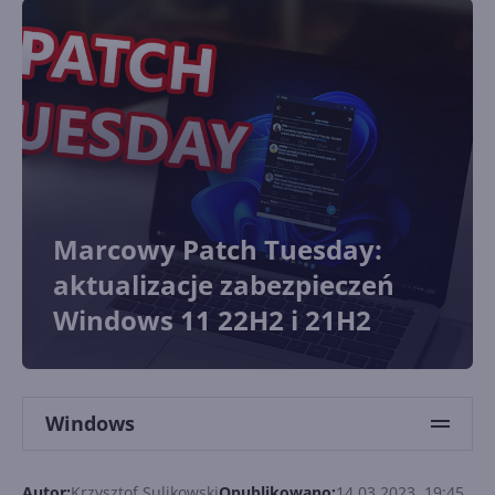
Marcowy Patch Tuesday:
aktualizacje zabezpieczeń
Windows 11 22H2 i 21H2
Windows
Autor:
Krzysztof Sulikowski
Opublikowano:
14.03.2023, 19:45