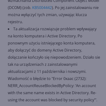
wzmacniania Distributed Component Object Model
(DCOM) (zob.
KB5004442
). Po jej zainstalowaniu nie
można wyłączyć tych zmian, używając klucza
rejestru.
Ta aktualizacja rozwiązuje problem wpływający
na konto komputera i Active Directory. Po
ponownym użyciu istniejącego konta komputera,
aby dołączyć do domeny Active Directory,
dołączanie kończyło się niepowodzeniem. Działo sie
tak na urządzeniach z zainstalowanymi
aktualizacjami z 11 października i nowszymi.
Wiadomość o błędzie to "Error 0xaac (2732):
NERR_AccountReuseBlockedByPolicy: ‘An account
with the same name exists in Active Directory. Re-
using the account was blocked by security policy’".