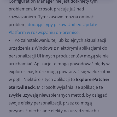
Configuration Manager nie jest dotknięty tym
problemem. Microsoft pracuje już nad
rozwiązaniem. Tymczasowo można ominąć
problem,
dodając typy plików Unified Update
Platform w rozwiązaniu on-premise.
Po zainstalowaniu tej lub kolejnych aktualizacji
urządzenia z Windows z niektórymi aplikacjami do
personalizacji UI innych producentów mogą się nie
uruchamiać. Aplikacje te mogą powodować błędy w
explorer.exe, które mogą powtarzać się wielokrotnie
w pętli. Niektóre z tych aplikacji to
ExplorerPatcher
i
StartAllBack
. Microsoft wyjaśnia, że aplikacje te
zwykle używają niewspieranych metod, by osiągać
swoje efekty personalizacji, przez co mogą
przynosić niechciane efekty na urządzeniach z